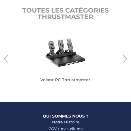
TOUTES LES CATÉGORIES
THRUSTMASTER
Volant PC Thrustmaster
QUI SOMMES NOUS ?
Notre Histoire
CGV
/
Avis clients