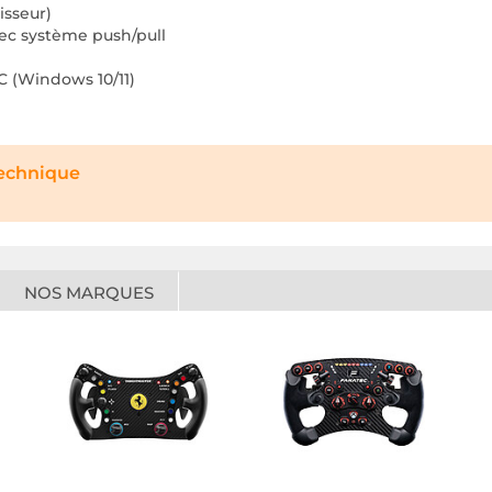
isseur)
ec système push/pull
C (Windows 10/11)
technique
NOS MARQUES