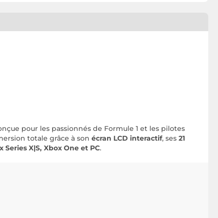
, conçue pour les passionnés de Formule 1 et les pilotes
mersion totale grâce à son
écran LCD interactif
, ses
21
x Series X|S, Xbox One et PC
.