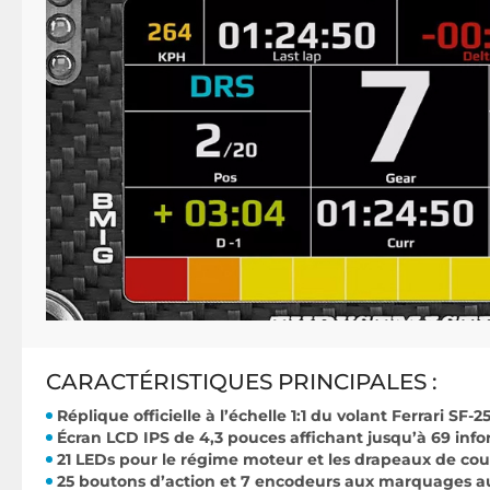
CARACTÉRISTIQUES PRINCIPALES :
Réplique officielle à l’échelle 1:1 du volant Ferrari SF-2
Écran LCD IPS de 4,3 pouces affichant jusqu’à 69 inf
21 LEDs pour le régime moteur et les drapeaux de cou
25 boutons d’action et 7 encodeurs aux marquages a