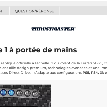
NT
QUESTION/RÉPONSE
e 1 à portée de mains
réplique officielle à l’échelle 1:1 du volant de la Ferrari SF-25
 volant allie design premium, technologies avancées et une im
ses Direct Drive, il s’adapte aux configurations
PS5, PS4, Xbo