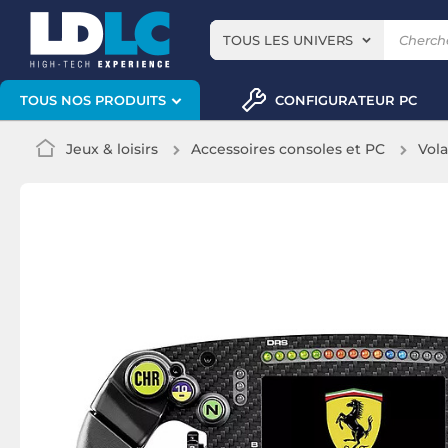
TOUS LES UNIVERS
CONFIGURATEUR PC
TOUS NOS PRODUITS
Jeux & loisirs
Accessoires consoles et PC
Vol