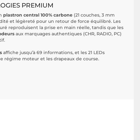
LOGIES PREMIUM
on
plastron central 100% carbone
(21 couches, 3 mm
idité et légèreté pour un retour de force équilibré. Les
é reproduisent la prise en main réelle, tandis que les
odeurs
aux marquages authentiques (CHR, RADIO, PC)
if.
s
affiche jusqu’à 69 informations, et les 21 LEDs
le régime moteur et les drapeaux de course.