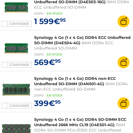
Unbuffered SO-DIMM (D4ES03-16G)
RAM DDR4
ECC Unbuffered SO-DIMM
DISPO
:
EN
STOCK
1 599€
95
COMPARER
Synology 4 Go (1 x 4 Go) DDR4 ECC Unbuffered
SO-DIMM (D4ES04-4G)
RAM DDR4 ECC
Unbuffered SO-DIMM
DISPO
:
EN
STOCK
569€
95
COMPARER
Synology 4 Go (1 x 4 Go) DDR4 non-ECC
Unbuffered SO-DIMM (D4NS01-4G)
RAM DDR4
non-ECC Unbuffered SO-DIMM
DISPO
:
EN
STOCK
399€
95
COMPARER
Synology 4 Go (1 x 4 Go) DDR4 SO-DIMM ECC
Unbuffered 2666 MHz CL19 (D4ES01-4G)
RAM
DDR4 SO-DIMM PC4-21300 ECC Unbuffered