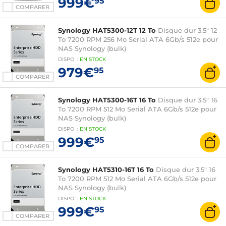
999€
95
COMPARER
Synology HAT5300-12T 12 To
Disque dur 3.5" 12
To 7200 RPM 256 Mo Serial ATA 6Gb/s 512e pour
NAS Synology (bulk)
DISPO
:
EN
STOCK
979€
95
COMPARER
Synology HAT5300-16T 16 To
Disque dur 3.5" 16
To 7200 RPM 512 Mo Serial ATA 6Gb/s 512e pour
NAS Synology (bulk)
DISPO
:
EN
STOCK
999€
95
COMPARER
Synology HAT5310-16T 16 To
Disque dur 3.5" 16
To 7200 RPM 512 Mo Serial ATA 6Gb/s 512e pour
NAS Synology (bulk)
DISPO
:
EN
STOCK
999€
95
COMPARER