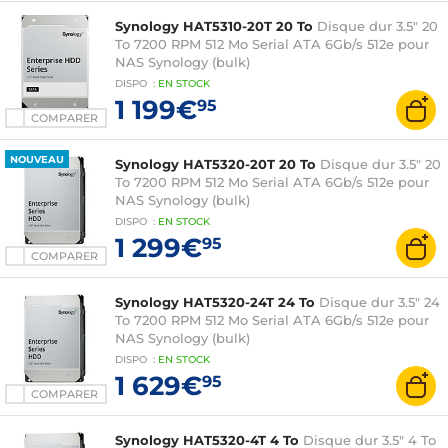
Synology HAT5310-20T 20 To
Disque dur 3.5" 20
To 7200 RPM 512 Mo Serial ATA 6Gb/s 512e pour
NAS Synology (bulk)
DISPO
:
EN
STOCK
1 199€
95
COMPARER
NOUVEAU
Synology HAT5320-20T 20 To
Disque dur 3.5" 20
To 7200 RPM 512 Mo Serial ATA 6Gb/s 512e pour
NAS Synology (bulk)
DISPO
:
EN
STOCK
1 299€
95
COMPARER
Synology HAT5320-24T 24 To
Disque dur 3.5" 24
To 7200 RPM 512 Mo Serial ATA 6Gb/s 512e pour
NAS Synology (bulk)
DISPO
:
EN
STOCK
1 629€
95
COMPARER
Synology HAT5320-4T 4 To
Disque dur 3.5" 4 To