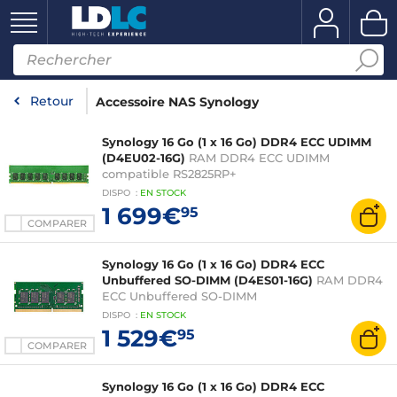
Retour
Accessoire NAS Synology
Synology 16 Go (1 x 16 Go) DDR4 ECC UDIMM
(D4EU02-16G)
RAM DDR4 ECC UDIMM
compatible RS2825RP+
DISPO
:
EN
STOCK
1 699€
95
COMPARER
Synology 16 Go (1 x 16 Go) DDR4 ECC
Unbuffered SO-DIMM (D4ES01-16G)
RAM DDR4
ECC Unbuffered SO-DIMM
DISPO
:
EN
STOCK
1 529€
95
COMPARER
Synology 16 Go (1 x 16 Go) DDR4 ECC