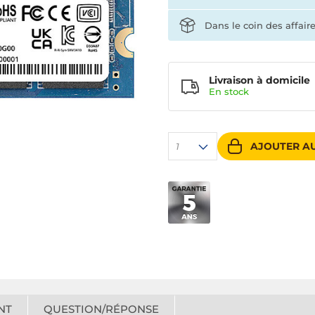
Dans le coin des affair
Livraison à domicile
En
stock
AJOUTER AU
1
NT
QUESTION/RÉPONSE