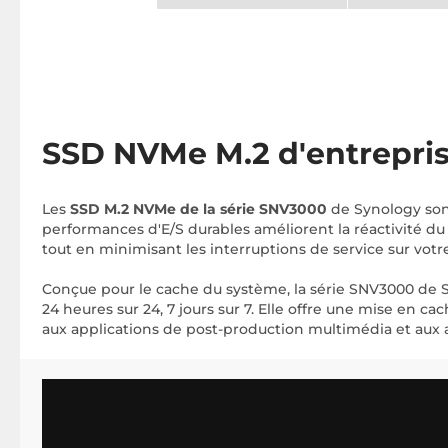
SSD NVMe M.2 d'entrepri
Les
SSD M.2 NVMe de la série SNV3000
de Synology son
performances d'E/S durables améliorent la réactivité du
tout en minimisant les interruptions de service sur vot
Conçue pour le cache du système, la série SNV3000 de S
24 heures sur 24, 7 jours sur 7. Elle offre une mise en 
aux applications de post-production multimédia et aux 