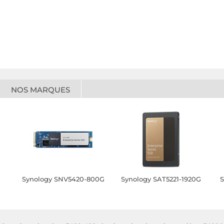
NOS MARQUES
Synology SNV5420-800G
Synology SAT5221-1920G
S