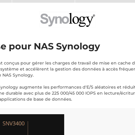
se pour NAS Synology
t conçus pour gérer les charges de travail de mise en cache 
 système et accélèrent la gestion des données à accès fréquent
re NAS Synology.
ynology augmente les performances d'E/S aléatoires et rédui
cache durable avec plus de 225 000/45 000 IOPS en lecture/écr
applications de base de données.