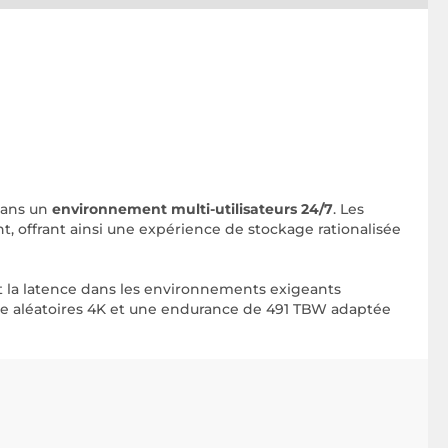
dans un
environnement multi-utilisateurs 24/7
. Les
, offrant ainsi une expérience de stockage rationalisée
t la latence dans les environnements exigeants
iture aléatoires 4K et une endurance de 491 TBW adaptée