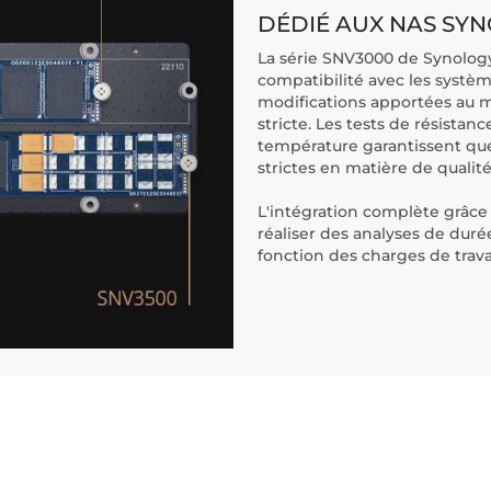
DÉDIÉ AUX NAS SY
La série SNV3000 de Synology
compatibilité avec les systè
modifications apportées au m
stricte. Les tests de résistan
température garantissent que
strictes en matière de qualité 
L'intégration complète grâc
réaliser des analyses de dur
fonction des charges de travai