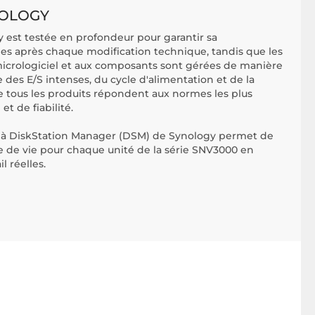
NOLOGY
 est testée en profondeur pour garantir sa
mes après chaque modification technique, tandis que les
icrologiciel et aux composants sont gérées de manière
ce des E/S intenses, du cycle d'alimentation et de la
 tous les produits répondent aux normes les plus
et de fiabilité.
e à DiskStation Manager (DSM) de Synology permet de
ée de vie pour chaque unité de la série SNV3000 en
l réelles.