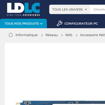
TOUS LES UNIVERS
CONFIGURATEUR PC
TOUS NOS PRODUITS
Informatique
Réseau
NAS
Accessoire NA