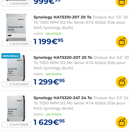
999€
COMPARER
Synology HAT5310-20T 20 To
Disque dur 3.5" 20
To 7200 RPM 512 Mo Serial ATA 6Gb/s 512e pour
NAS Synology (bulk)
DISPO
:
EN
STOCK
1 199€
95
COMPARER
NOUVEAU
Synology HAT5320-20T 20 To
Disque dur 3.5" 20
To 7200 RPM 512 Mo Serial ATA 6Gb/s 512e pour
NAS Synology (bulk)
DISPO
:
EN
STOCK
1 299€
95
COMPARER
Synology HAT5320-24T 24 To
Disque dur 3.5" 24
To 7200 RPM 512 Mo Serial ATA 6Gb/s 512e pour
NAS Synology (bulk)
DISPO
:
EN
STOCK
1 629€
95
COMPARER