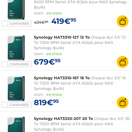
5400 RPM Serial ATA 6Gb/s pour NAS Synology
(bulk)
DISPO
:
EN
STOCK
419€
95
439€
95
COMPARER
Synology HAT3310-12T 12 To
Disque dur 3.5" 12
To 7200 RPM Serial ATA 6Gb/s pour NAS
Synology (bulk)
DISPO
:
EN
STOCK
679€
95
COMPARER
Synology HAT3310-16T 16 To
Disque dur 3.5" 16
To 7200 RPM Serial ATA 6Gb/s pour NAS
Synology (bulk)
DISPO
:
EN
STOCK
819€
95
COMPARER
Synology HAT3320-20T 20 To
Disque dur 3.5" 20
To 7200 RPM Serial ATA 6Gb/s pour NAS
Synology (bulk)