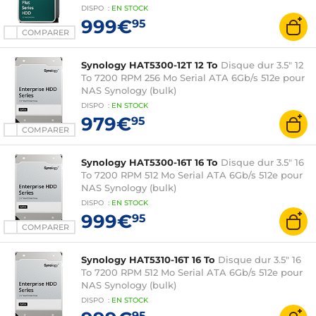
DISPO
:
EN
STOCK
999€
95
COMPARER
Synology HAT5300-12T 12 To
Disque dur 3.5" 12
To 7200 RPM 256 Mo Serial ATA 6Gb/s 512e pour
NAS Synology (bulk)
DISPO
:
EN
STOCK
979€
95
COMPARER
Synology HAT5300-16T 16 To
Disque dur 3.5" 16
To 7200 RPM 512 Mo Serial ATA 6Gb/s 512e pour
NAS Synology (bulk)
DISPO
:
EN
STOCK
999€
95
COMPARER
Synology HAT5310-16T 16 To
Disque dur 3.5" 16
To 7200 RPM 512 Mo Serial ATA 6Gb/s 512e pour
NAS Synology (bulk)
DISPO
:
EN
STOCK
95