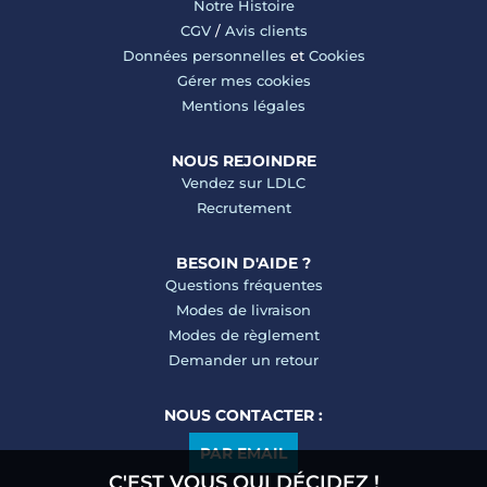
Notre Histoire
CGV
/
Avis clients
Données personnelles
et
Cookies
Gérer mes cookies
Mentions légales
NOUS REJOINDRE
Vendez sur LDLC
Recrutement
BESOIN D'AIDE ?
Questions fréquentes
Modes de livraison
Modes de règlement
Demander un retour
NOUS CONTACTER :
PAR EMAIL
C'EST VOUS QUI DÉCIDEZ !