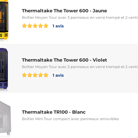
Thermaltake The Tower 600 - Jaune
Boîtier Moyen Tour avec 3 panneaux en verre trempé et 2 ven
1 avis
Thermaltake The Tower 600 - Violet
Boîtier Moyen Tour avec 3 panneaux en verre trempé et 2 ven
1 avis
Thermaltake TR100 - Blanc
Boîtier Mini Tour compact avec panneaux amovibles