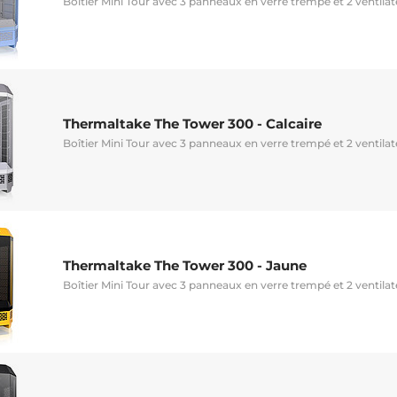
Boîtier Mini Tour avec 3 panneaux en verre trempé et 2 venti
Thermaltake The Tower 300 - Calcaire
Boîtier Mini Tour avec 3 panneaux en verre trempé et 2 venti
Thermaltake The Tower 300 - Jaune
Boîtier Mini Tour avec 3 panneaux en verre trempé et 2 venti