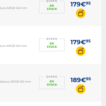
DISPO
179€
95
EN
lateurs ARGB 140 mm
STOCK
DISPO
179€
95
EN
lateurs ARGB 140 mm
STOCK
DISPO
189€
95
EN
tilateurs ARGB 140 mm
STOCK