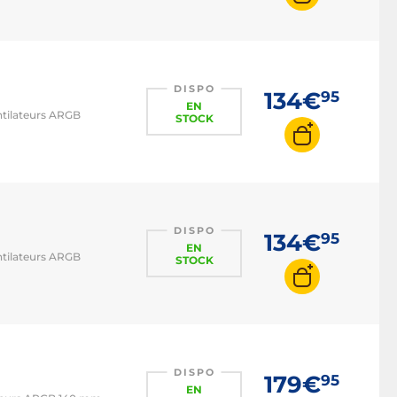
DISPO
134€
95
EN
ntilateurs ARGB
STOCK
DISPO
134€
95
EN
ntilateurs ARGB
STOCK
DISPO
179€
95
EN