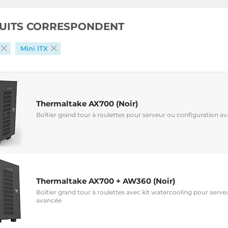
UITS CORRESPONDENT
Mini ITX
Thermaltake AX700 (Noir)
Boîtier grand tour à roulettes pour serveur ou configuration a
Thermaltake AX700 + AW360 (Noir)
Boîtier grand tour à roulettes avec kit watercooling pour serve
avancée