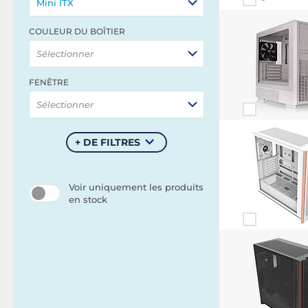
Mini ITX
COULEUR DU BOÎTIER
Sélectionner
FENÊTRE
Sélectionner
+ DE FILTRES
Voir uniquement les produits
en stock