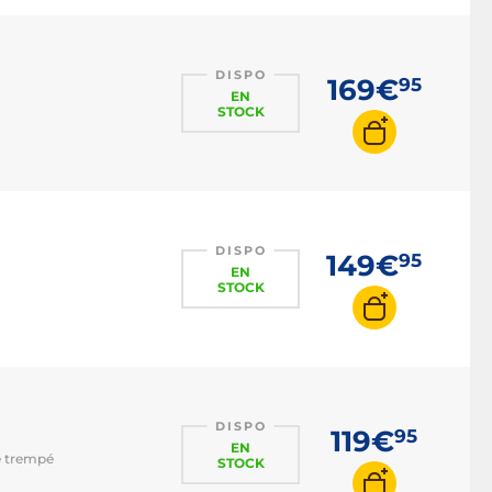
DISPO
169€
95
EN
STOCK
DISPO
149€
95
EN
STOCK
DISPO
119€
95
EN
re trempé
STOCK