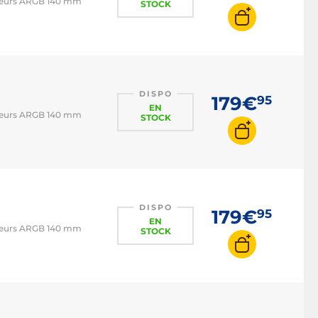
lateurs ARGB 140 mm
STOCK
DISPO
179€
95
EN
lateurs ARGB 140 mm
STOCK
DISPO
179€
95
EN
lateurs ARGB 140 mm
STOCK