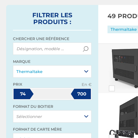
FILTRER
LES
49 PROD
PRODUITS
:
Thermaltake
CHERCHER UNE RÉFÉRENCE
MARQUE
Thermaltake
PRIX
En €
74
700
FORMAT DU BOITIER
Sélectionner
FORMAT DE CARTE MÈRE