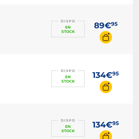
DISPO
89€
95
EN
STOCK
DISPO
134€
95
EN
STOCK
DISPO
134€
95
EN
STOCK