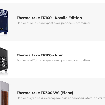
Thermaltake TR100 - Koralie Edition
Boîtier Mini Tour compact avec panneaux amovibles
Thermaltake TR100 - Noir
Boîtier Mini Tour compact avec panneaux amovibles
Thermaltake TR300 WS (Blanc)
Boitier Moyen Tour avec façade bois et panneau latéral en ver