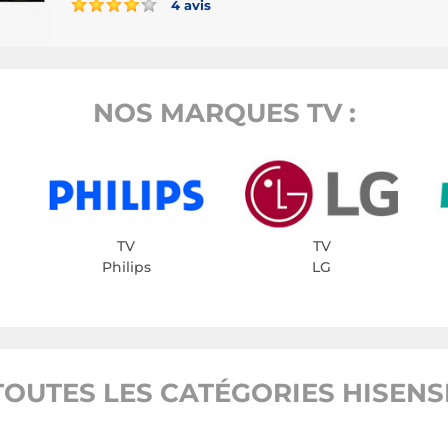
4 avis
NOS MARQUES TV :
TV
TV
Philips
LG
TOUTES LES CATÉGORIES HISENS