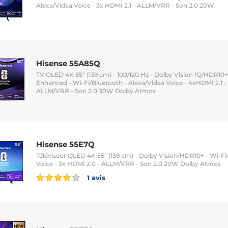
Alexa/Vidaa Voice - 3x HDMI 2.1 - ALLM/VRR - Son 2.0 20W
Hisense 55A85Q
TV OLED 4K 55" (139 cm) - 100/120 Hz - Dolby Vision IQ/HDR10
Enhanced - Wi-Fi/Bluetooth - Alexa/Vidaa Voice - 4xHDMI 2.1 
ALLM/VRR - Son 2.0 30W Dolby Atmos
Hisense 55E7Q
Téléviseur QLED 4K 55" (139 cm) - Dolby Vision/HDR10+ - Wi-Fi
Voice - 3x HDMI 2.0 - ALLM/VRR - Son 2.0 20W Dolby Atmos
1 avis