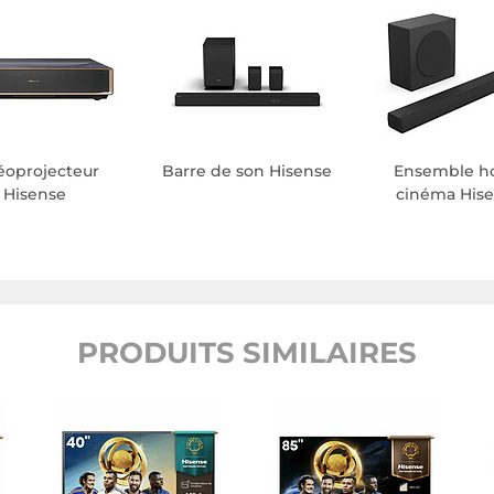
éoprojecteur
Barre de son Hisense
Ensemble 
Hisense
cinéma His
PRODUITS SIMILAIRES