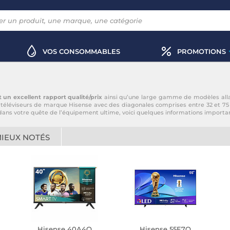
VOS CONSOMMABLES
PROMOTIONS
 un excellent rapport qualité/prix
ainsi qu’une large gamme de modèles allan
téléviseurs de marque Hisense avec des diagonales comprises entre 32 et 75 
ans votre quête de l’équipement ultime, voici quelques informations importan
MIEUX NOTÉS
Hisense 40A4Q
Hisense 55E7Q