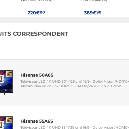
00
90
220€
389€
UITS CORRESPONDENT
Hisense 50A6S
Téléviseur LED 4K UHD 50" (126 cm) 16/9 - Dolby Vision/HDR10+
Alexa/Vidaa Voice - 3x HDMI 2.1 - ALLM/VRR - Son 2.0 20W
Hisense 55A6S
Téléviseur LED 4K UHD 55" (139 cm) 16/9 - Dolby Vision/HDR10+