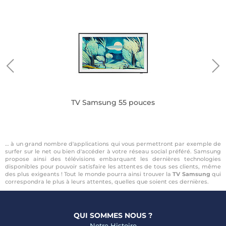
TV Samsung 55 pouces
… à un grand nombre d'applications qui vous permettront par exemple de
surfer sur le net ou bien d'accéder à votre réseau social préféré. Samsung
propose ainsi des télévisions embarquant les dernières technologies
disponibles pour pouvoir satisfaire les attentes de tous ses clients, même
des plus exigeants ! Tout le monde pourra ainsi trouver la
TV Samsung
qui
correspondra le plus à leurs attentes, quelles que soient ces dernières.
QUI SOMMES NOUS ?
Notre Histoire