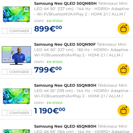
Samsung Neo QLED 50QN80H
Téléviseur Mini
LED 4K 50" (127 cm) - 144 Hz - HDR10+ Adaptive
- Wi-Fi/Bluetooth/AirPlay 2 - HDMI 2.1 / ALLM /
FreeSync Premium Pro - Son 30W - Dolby Atmos
DISPO
:
EN
STOCK
899€
00
COMPARER
Samsung Neo QLED 50QN90F
Téléviseur Mini
LED 4K 50" (127 cm) - 165 Hz - HDR10+ Adaptive -
Wi-Fi/Bluetooth/AirPlay 2 - HDMI 2.1 / ALLM /
FreeSync - Son 2.0 40W - Dolby Atmos
DISPO
:
EN
STOCK
799€
00
COMPARER
Samsung Neo QLED 55QN80H
Téléviseur Mini
LED 4K 55" (139 cm) - 144 Hz - HDR10+ Adaptive -
Wi-Fi/Bluetooth/AirPlay 2 - HDMI 2.1 / ALLM /
FreeSync Premium Pro - Son 30W - Dolby Atmos
DISPO
:
EN
STOCK
1 190€
00
COMPARER
Samsung Neo QLED 65QN80H
Téléviseur Mini
LED 4K 65" (164 cm) - 144 Hz - HDR10+ Adaptive