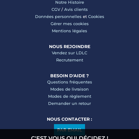
Notre Histoire
CGV
/
Avis clients
Données personnelles
et
Cookies
Gérer mes cookies
Mentions légales
NOUS REJOINDRE
Vendez sur LDLC
Recrutement
BESOIN D'AIDE ?
Questions fréquentes
Modes de livraison
Modes de règlement
Demander un retour
NOUS CONTACTER :
PAR EMAIL
C'EST VOUS QUI DÉCIDEZ !