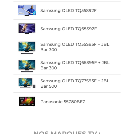
Samsung OLED TQ55S92F
Samsung OLED TQ65S92F
Samsung OLED TQ55S95F + JBL
Bar 300
Samsung OLED TQ65S95F + JBL
Bar 300
Samsung OLED TQ77S95F + JBL
Bar 500
Panasonic 55Z80BEZ
NOS MARQUES TV :