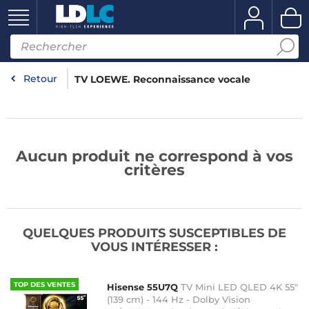
Retour
TV LOEWE. Reconnaissance vocale
Aucun produit ne correspond à vos
critères
QUELQUES PRODUITS SUSCEPTIBLES DE
VOUS INTÉRESSER :
TOP DES VENTES
Hisense 55U7Q
TV Mini LED QLED 4K 55"
(139 cm) - 144 Hz - Dolby Vision