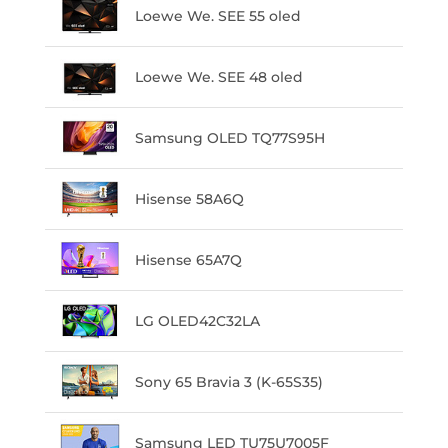
Loewe We. SEE 55 oled
Loewe We. SEE 48 oled
Samsung OLED TQ77S95H
Hisense 58A6Q
Hisense 65A7Q
LG OLED42C32LA
Sony 65 Bravia 3 (K-65S35)
Samsung LED TU75U7005F