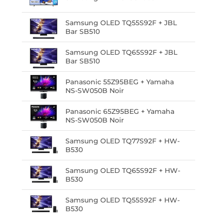
Samsung OLED TQ55S92F + JBL
Bar SB510
Samsung OLED TQ65S92F + JBL
Bar SB510
Panasonic 55Z95BEG + Yamaha
NS-SW050B Noir
Panasonic 65Z95BEG + Yamaha
NS-SW050B Noir
Samsung OLED TQ77S92F + HW-
B530
Samsung OLED TQ65S92F + HW-
B530
Samsung OLED TQ55S92F + HW-
B530