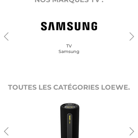
TV
Samsung
TOUTES LES CATÉGORIES LOEWE.