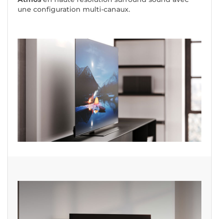
une configuration multi-canaux.