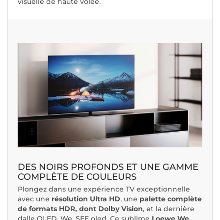
visuelle de haute volée.
DES NOIRS PROFONDS ET UNE GAMME
COMPLÈTE DE COULEURS
Plongez dans une expérience TV exceptionnelle
avec une
résolution Ultra HD
, une
palette complète
de formats HDR, dont Dolby Vision
, et la dernière
dalle OLED. We. SEE oled. Ce sublime
Loewe We.