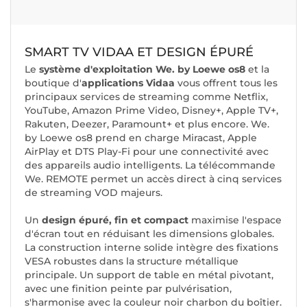
SMART TV VIDAA ET DESIGN ÉPURÉ
Le
système d'exploitation We. by Loewe os8
et la
boutique d'
applications Vidaa
vous offrent tous les
principaux services de streaming comme Netflix,
YouTube, Amazon Prime Video, Disney+, Apple TV+,
Rakuten, Deezer, Paramount+ et plus encore. We.
by Loewe os8 prend en charge Miracast, Apple
AirPlay et DTS Play-Fi pour une connectivité avec
des appareils audio intelligents. La télécommande
We. REMOTE permet un accès direct à cinq services
de streaming VOD majeurs.
Un
design épuré, fin et compact
maximise l'espace
d'écran tout en réduisant les dimensions globales.
La construction interne solide intègre des fixations
VESA robustes dans la structure métallique
principale. Un support de table en métal pivotant,
avec une finition peinte par pulvérisation,
s'harmonise avec la couleur noir charbon du boîtier.