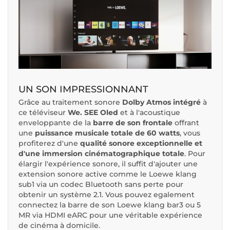
UN SON IMPRESSIONNANT
Grâce au traitement sonore
Dolby Atmos intégré
à
ce téléviseur
We. SEE Oled
et à l'acoustique
enveloppante de la
barre de son frontale
offrant
une
puissance musicale totale de 60 watts
, vous
profiterez d'une
qualité sonore exceptionnelle et
d'une immersion cinématographique totale
. Pour
élargir l'expérience sonore, il suffit d'ajouter une
extension sonore active comme le Loewe klang
sub1 via un codec Bluetooth sans perte pour
obtenir un système 2.1. Vous pouvez egalement
connectez la barre de son Loewe klang bar3 ou 5
MR via HDMI eARC pour une véritable expérience
de cinéma à domicile.