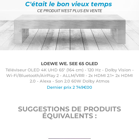
C'était le bon vieux temps
CE PRODUIT N'EST PLUS EN VENTE
LOEWE WE. SEE 65 OLED
Téléviseur OLED 4K UHD 65" (164 cm) - 120 Hz - Dolby Vision -
Wi-Fi/Bluetooth/AirPlay 2 - ALLM/VRR - 2x HDMI 2.1+ 2x HDMI
2.0 - Alexa - Son 2.0 60W Dolby Atmos
Dernier prix 2 749€00
SUGGESTIONS DE PRODUITS
ÉQUIVALENTS :