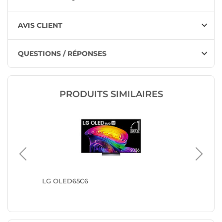
AVIS CLIENT
QUESTIONS / RÉPONSES
PRODUITS SIMILAIRES
LG OLED65C6
Samsun