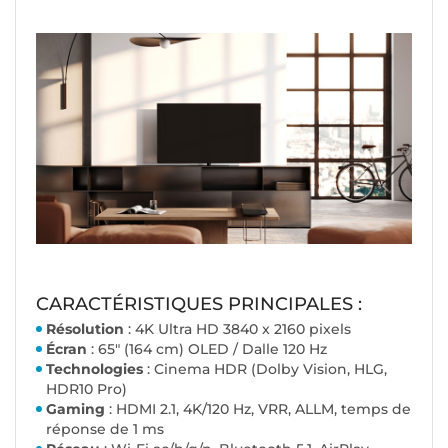
CARACTÉRISTIQUES PRINCIPALES :
Résolution
: 4K Ultra HD 3840 x 2160 pixels
Écran
: 65" (164 cm) OLED / Dalle 120 Hz
Technologies
: Cinema HDR (Dolby Vision, HLG,
HDR10 Pro)
Gaming
: HDMI 2.1, 4K/120 Hz, VRR, ALLM, temps de
réponse de 1 ms