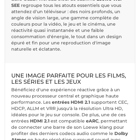
SEE
regroupe tous les atouts essentiels que vous
attendez d'un téléviseur : des noirs profonds, un
angle de vision large, une gamme complète de
couleurs pour la vidéo, le jeu et le cinéma, une
réactivité quasi instantanée et une faible
consommation d'énergie, le tout dans un design
épuré et fin pour une reproduction d'image
naturelle et éclatante.
UNE IMAGE PARFAITE POUR LES FILMS,
LES SÉRIES ET LES JEUX
Bénéficiez d'une expérience réactive grâce à un
nouveau processeur central et graphique haute
performance. Les
entrées HDMI 2.1
supportent CEC,
HDCP, ALLM et VRR jusqu'à la résolution Ultra HD,
idéales pour le jeu sur console. De plus, une de ces
entrées
HDMI 2.1
est compatible
eARC
, permettant
de connecter une barre de son Loewe klang pour
profiter des derniers codecs audio comme le
Dolby
Atmos
en haute résolution surround sound avec