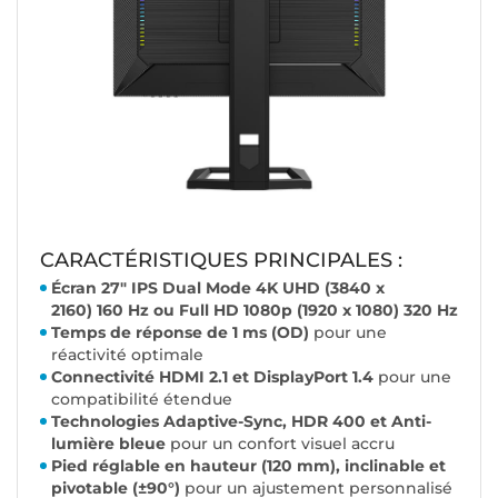
CARACTÉRISTIQUES PRINCIPALES :
Écran 27" IPS Dual Mode 4K UHD (3840 x
2160)
160 Hz ou Full HD 1080p (1920 x 1080) 320 Hz
Temps de réponse de 1 ms (OD)
pour une
réactivité optimale
Connectivité HDMI 2.1 et DisplayPort 1.4
pour une
compatibilité étendue
Technologies Adaptive-Sync, HDR 400 et Anti-
lumière bleue
pour un confort visuel accru
Pied réglable en hauteur (120 mm), inclinable et
pivotable (±90°)
pour un ajustement personnalisé