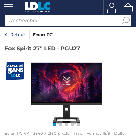
Retour
Ecran PC
Fox Spirit 27" LED - PGU27
Ecran PC 4K - 3840 x 2160 pixels - 1 ms - Format 16/9 - Dalle