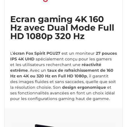
Ecran gaming 4K 160
Hz avec Dual Mode Full
HD 1080p 320 Hz
L’
écran Fox Spirit PGU27
est un moniteur
27 pouces
IPS 4K UHD
spécialement conçu pour les gamers
et les utilisateurs recherchant une
réactivité
extrême
. Avec un
taux de rafraîchissement de 160
Hz en 4K ou 320 Hz en Full HD 1080p
, il garantit
des images fluides et sans saccades, quelle que soit
la résolution choisie. Son
design ergonomique
et
ses fonctionnalités avancées en font un choix idéal
pour les configurations gaming haut de gamme.