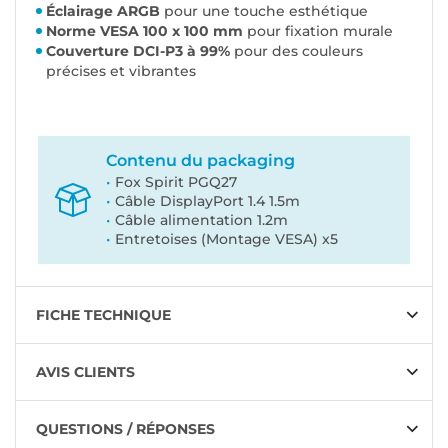
Éclairage ARGB
pour une touche esthétique
Norme VESA 100 x 100 mm
pour fixation murale
Couverture DCI-P3 à 99%
pour des couleurs
précises et vibrantes
Contenu du packaging
Fox Spirit PGQ27
Câble DisplayPort 1.4 1.5m
Câble alimentation 1.2m
Entretoises (Montage VESA) x5
FICHE TECHNIQUE
AVIS CLIENTS
QUESTIONS / RÉPONSES