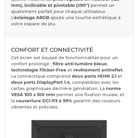
mm), inclinable et pivotable (±90°)
permet un
ajustement parfait pour chaque utilisateur.
L’
éclairage ARGB
ajoute une touche esthétique à
votre espace de jeu.
CONFORT ET CONNECTIVITÉ
Cet écran est équipé de fonctionnalités pour un
confort prolongé :
filtre anti-lumière bleue
,
technologie Flicker-Free
et
revêtement antireflet
.
La connectique comprend
deux
ports HDMI 2.1
et
deux ports DisplayPort 1.4
, compatibles avec les
cartes graphiques dernière génération. La
norme
VESA 100 x 100 mm
permet une fixation murale, et
la
couverture DCI-P3 à 99%
garantit des couleurs
vibrantes et précises.