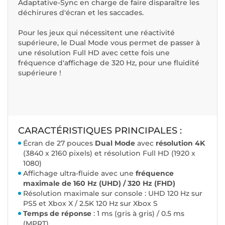
Adaptative-Sync en charge de faire disparaître les
déchirures d'écran et les saccades.
Pour les jeux qui nécessitent une réactivité
supérieure, le Dual Mode vous permet de passer à
une résolution Full HD avec cette fois une
fréquence d'affichage de 320 Hz, pour une fluidité
supérieure !
CARACTÉRISTIQUES PRINCIPALES :
Écran de 27 pouces
Dual Mode
avec
résolution 4K
(3840 x 2160 pixels) et résolution Full HD (1920 x
1080)
Affichage ultra-fluide avec une
fréquence
maximale de 160 Hz (UHD) / 320 Hz (FHD)
Résolution maximale sur console : UHD 120 Hz sur
PS5 et Xbox X / 2.5K 120 Hz sur Xbox S
Temps de réponse
: 1 ms (gris à gris) / 0.5 ms
(MPRT)