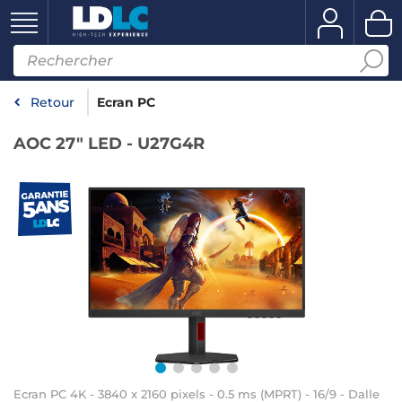
Retour
Ecran PC
AOC 27" LED - U27G4R
Ecran PC 4K - 3840 x 2160 pixels - 0.5 ms (MPRT) - 16/9 - Dalle