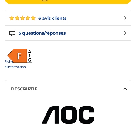
6 avis clients
3
questions/réponses
Fiche
d'information
DESCRIPTIF