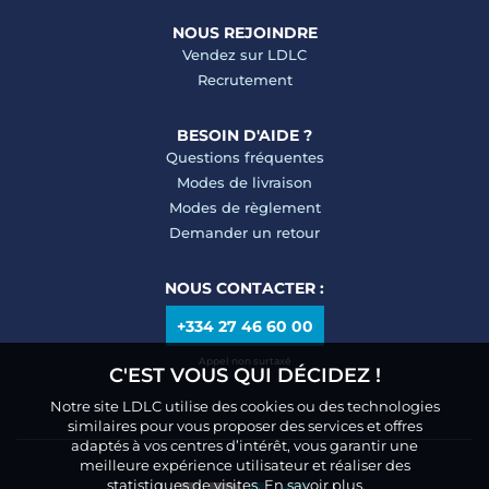
NOUS REJOINDRE
Vendez sur LDLC
Recrutement
BESOIN D'AIDE ?
Questions fréquentes
Modes de livraison
Modes de règlement
Demander un retour
NOUS CONTACTER :
+334 27 46 60 00
Appel non surtaxé
C'EST VOUS QUI DÉCIDEZ !
Notre site LDLC utilise des cookies ou des technologies
similaires pour vous proposer des services et offres
adaptés à vos centres d’intérêt, vous garantir une
meilleure expérience utilisateur et réaliser des
statistiques de visites.
En savoir plus.