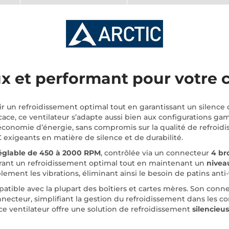
x et performant pour votre 
ir un refroidissement optimal tout en garantissant un silenc
fficace, ce ventilateur s’adapte aussi bien aux configurations
t économie d’énergie, sans compromis sur la qualité de refroi
C exigeants en matière de silence et de durabilité.
réglable de 450 à 2000 RPM
, contrôlée via un connecteur
4 b
surant un refroidissement optimal tout en maintenant un
nivea
ement les vibrations, éliminant ainsi le besoin de patins anti
atible avec la plupart des boîtiers et cartes mères. Son con
nnecteur, simplifiant la gestion du refroidissement dans les co
ce ventilateur offre une solution de refroidissement
silencieus