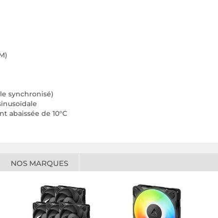
M)
le synchronisé)
sinusoïdale
t abaissée de 10°C
NOS MARQUES