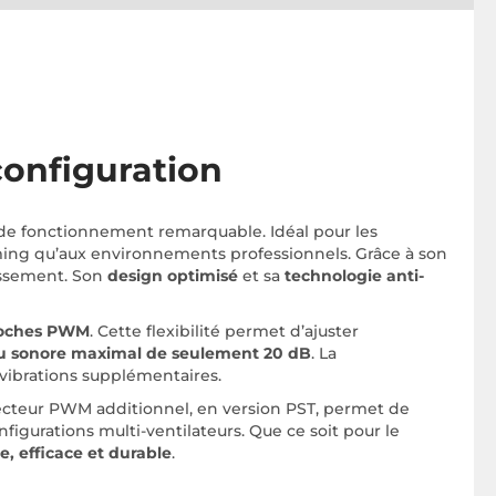
configuration
e de fonctionnement remarquable. Idéal pour les
 gaming qu’aux environnements professionnels. Grâce à son
dissement. Son
design optimisé
et sa
technologie anti-
roches PWM
. Cette flexibilité permet d’ajuster
u sonore maximal de seulement 20 dB
. La
-vibrations supplémentaires.
necteur PWM additionnel, en version PST, permet de
nfigurations multi-ventilateurs. Que ce soit pour le
e, efficace et durable
.