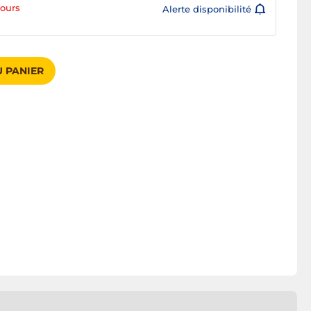
jours
Alerte disponibilité
 PANIER