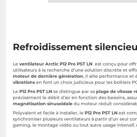
Refroidissement silencieu
Le
ventilateur Arctic P12 Pro PST LN
est conçu pour offr
utilisateurs à la recherche d’une solution discrète et e
moteur de dernière génération
, il allie performance e
vibrations
en font un choix judicieux pour les boîtiers P
Le
P12 Pro PST LN
se distingue par sa
plage de vitesse 
précisément le débit d’air en fonction des besoins, as
magnétisation sinusoïdale
du moteur réduit considérabl
Polyvalent et facile à installer, le
P12 Pro PST LN
est comp
synchroniser plusieurs ventilateurs à partir d’un seul co
gaming, le montage vidéo ou tout autre usage intensif, 