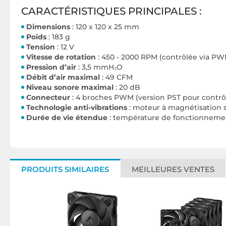
CARACTÉRISTIQUES PRINCIPALES :
Dimensions
: 120 x 120 x 25 mm
Poids
: 183 g
Tension
: 12 V
Vitesse de rotation
: 450 - 2000 RPM (contrôlée via PW
Pression d’air
: 3,5 mmH₂O
Débit d’air maximal
: 49 CFM
Niveau sonore maximal
: 20 dB
Connecteur
: 4 broches PWM (version PST pour contrô
Technologie anti-vibrations
: moteur à magnétisation 
Durée de vie étendue
: température de fonctionnemen
PRODUITS SIMILAIRES
MEILLEURES VENTES