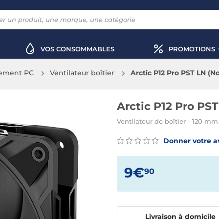
VOS CONSOMMABLES
PROMOTIONS
sement PC
Ventilateur boîtier
Arctic P12 Pro PST LN (No
Arctic P12 Pro PST
Ventilateur de boîtier - 120 mm
Donner votre a
9€
90
Livraison à domicile