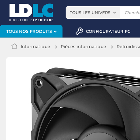
TOUS LES UNIVERS
CONFIGURATEUR PC
TOUS NOS PRODUITS
Informatique
Pièces informatique
Refroidis