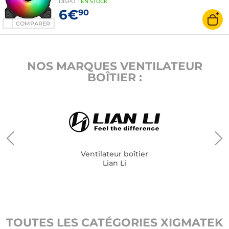
DISPO
:
EN
STOCK
6€
90
COMPARER
NOS MARQUES VENTILATEUR
BOÎTIER :
Ventilateur boîtier
Lian Li
TOUTES LES CATÉGORIES XIGMATEK