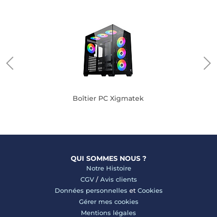
Boîtier PC Xigmatek
QUI SOMMES NOUS ?
Notre Histoire
CGV
/
Avis clients
Données personnelles
et
Cookies
Gérer mes cookies
Mentions légales