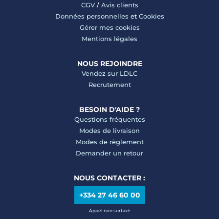
CGV
/
Avis clients
Données personnelles
et
Cookies
Gérer mes cookies
Mentions légales
NOUS REJOINDRE
Vendez sur LDLC
Recrutement
BESOIN D'AIDE ?
Questions fréquentes
Modes de livraison
Modes de règlement
Demander un retour
NOUS CONTACTER :
+334 27 46 60 00
Appel non surtaxé