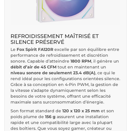
REFROIDISSEMENT MAÎTRISÉ ET
SILENCE PRÉSERVÉ
Le
Fox Spirit FA120R
excelle par son équilibre entre
performance de refroidissement et discrétion
sonore. Capable d’atteindre
1800 RPM
, il génère un
débit d’air de 45 CFM
tout en maintenant un
niveau sonore de seulement 23.4 dB(A)
, ce qui le
rend idéal pour les configurations orientées silence.
Grâce à sa conception en 4-Pin PWM, la gestion de
la vitesse s’adapte dynamiquement selon les
besoins de votre système, offrant une efficacité
maximale sans surconsommation d’énergie.
Son format standard de
120 x 120 x 25 mm
et son
poids plume de
156 g
assurent une installation
rapide et une compatibilité large avec la plupart
des boîtiers. Que vous soyez gamer, créateur ou