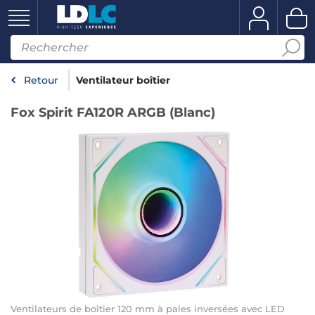
Retour
Ventilateur boîtier
Fox Spirit FA120R ARGB (Blanc)
Ventilateurs de boîtier 120 mm à pales inversées avec LED