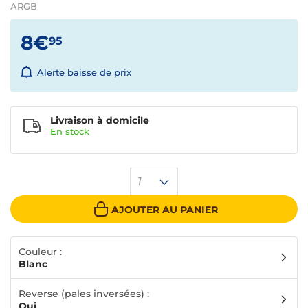
ARGB
8€
95
Alerte baisse de prix
Livraison à domicile
En
stock
1
AJOUTER AU PANIER
Couleur :
Blanc
Reverse (pales inversées) :
Oui