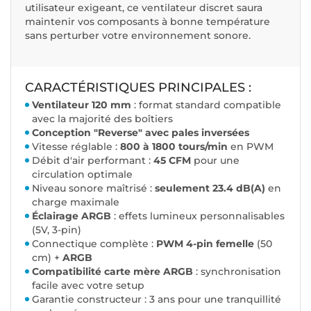
utilisateur exigeant, ce ventilateur discret saura
maintenir vos composants à bonne température
sans perturber votre environnement sonore.
CARACTÉRISTIQUES PRINCIPALES :
Ventilateur 120 mm
: format standard compatible
avec la majorité des boîtiers
Conception "Reverse" avec pales inversées
Vitesse réglable :
800 à 1800 tours/min
en PWM
Débit d'air performant :
45 CFM
pour une
circulation optimale
Niveau sonore maîtrisé :
seulement 23.4 dB(A)
en
charge maximale
Éclairage ARGB
: effets lumineux personnalisables
(5V, 3-pin)
Connectique complète :
PWM 4-pin femelle
(50
cm) +
ARGB
Compatibilité carte mère ARGB
: synchronisation
facile avec votre setup
Garantie constructeur : 3 ans pour une tranquillité