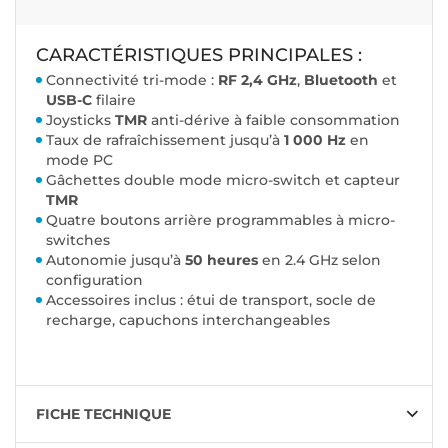
CARACTÉRISTIQUES PRINCIPALES :
Connectivité tri-mode :
RF 2,4 GHz
,
Bluetooth
et
USB-C
filaire
Joysticks
TMR
anti-dérive à faible consommation
Taux de rafraîchissement jusqu’à
1 000 Hz
en
mode PC
Gâchettes double mode micro-switch et capteur
TMR
Quatre boutons arrière programmables à micro-
switches
Autonomie jusqu’à
50 heures
en 2.4 GHz selon
configuration
Accessoires inclus : étui de transport, socle de
recharge, capuchons interchangeables
FICHE TECHNIQUE