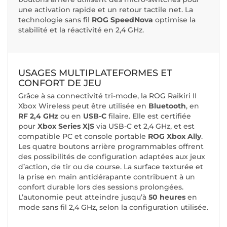
une activation rapide et un retour tactile net. La
technologie sans fil
ROG SpeedNova
optimise la
stabilité et la réactivité en 2,4 GHz.
USAGES MULTIPLATEFORMES ET
CONFORT DE JEU
Grâce à sa connectivité tri-mode, la ROG Raikiri II
Xbox Wireless peut être utilisée en
Bluetooth
, en
RF 2,4 GHz
ou en
USB-C
filaire. Elle est certifiée
pour
Xbox Series X|S
via USB-C et 2,4 GHz, et est
compatible PC et console portable
ROG Xbox Ally
.
Les quatre boutons arrière programmables offrent
des possibilités de configuration adaptées aux jeux
d’action, de tir ou de course. La surface texturée et
la prise en main antidérapante contribuent à un
confort durable lors des sessions prolongées.
L’autonomie peut atteindre jusqu’à
50 heures
en
mode sans fil 2,4 GHz, selon la configuration utilisée.