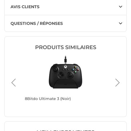
AVIS CLIENTS
QUESTIONS / RÉPONSES
PRODUITS SIMILAIRES
r)
8Bitdo Ultimate 3 (Noir)
8Bitdo U