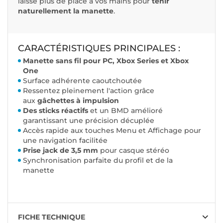
laisse plus de place à vos mains pour
tenir
naturellement la manette
.
CARACTÉRISTIQUES PRINCIPALES :
Manette sans fil pour PC, Xbox Series et Xbox
One
Surface adhérente caoutchoutée
Ressentez pleinement l'action grâce
aux
gâchettes à impulsion
Des sticks réactifs
et un BMD amélioré
garantissant une précision décuplée
Accès rapide aux touches Menu et Affichage pour
une navigation facilitée
Prise jack de 3,5 mm
pour casque stéréo
Synchronisation parfaite du profil et de la
manette
FICHE TECHNIQUE