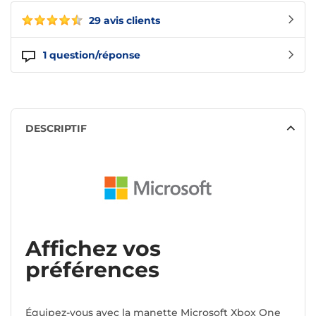
29 avis clients
1
question/réponse
DESCRIPTIF
Affichez vos
préférences
Équipez-vous avec la manette
Microsoft Xbox One