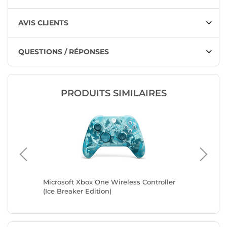
AVIS CLIENTS
QUESTIONS / RÉPONSES
PRODUITS SIMILAIRES
er
Microsoft Xbox One Wireless Controller
Microsof
(Ice Breaker Edition)
(Heart B