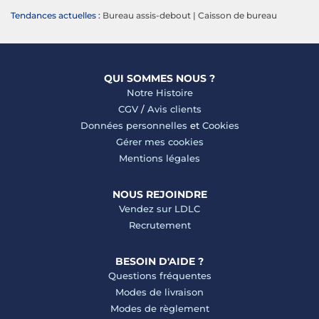
Tendances actuelles :
Bureau assis-debout
|
Caisson de bureau
QUI SOMMES NOUS ?
Notre Histoire
CGV
/
Avis clients
Données personnelles
et
Cookies
Gérer mes cookies
Mentions légales
NOUS REJOINDRE
Vendez sur LDLC
Recrutement
BESOIN D'AIDE ?
Questions fréquentes
Modes de livraison
Modes de règlement