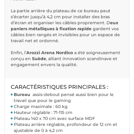
La partie arrière du plateau de ce bureau peut
s’écarter jusqu’à 4,2 cm pour installer des bras
d’écran et organiser les câbles proprement. D
eux
paniers métalliques à fixation rapide
gardent vos
câbles bien rangés et invisibles pour un espace de
travail net et ordonné.
Enfin, l'
Arozzi Arena Nordico
a été soigneusement
conçu en
Suède
, alliant innovation scandinave et
engagement envers la qualité.
CARACTÉRISTIQUES PRINCIPALES :
Bureau
assis-debout pensé aussi bien pour le
travail que pour le gaming
Charge maximale : 60 kg
Hauteur réglable : 71-115 cm
Plateau 140 x 70 cm avec surface MDF
Plateau arrière réglable, profondeur de 12 cm et
ajustable de 0 à 4,2 cm