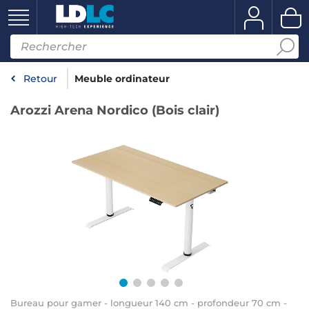
Retour
Meuble ordinateur
Arozzi Arena Nordico (Bois clair)
Bureau pour gamer - longueur 140 cm - profondeur 70 cm -