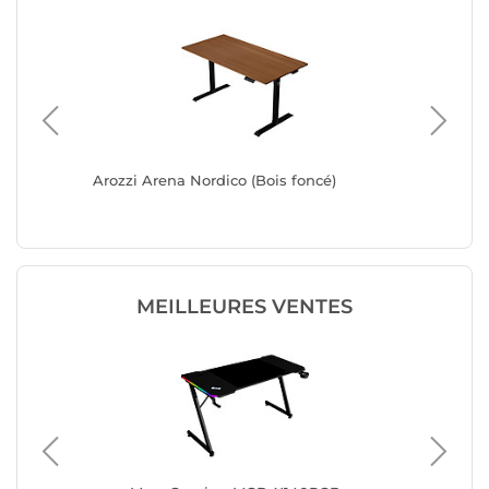
)
Arozzi Arena Nordico (Bois foncé)
Arozzi A
MEILLEURES VENTES