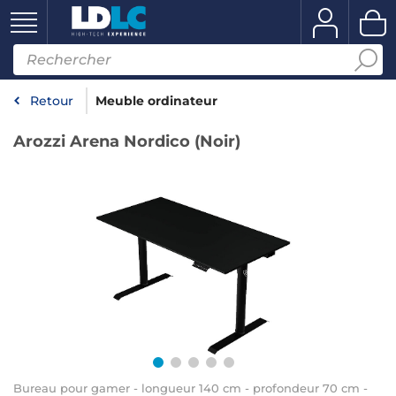
Retour
Meuble ordinateur
Arozzi Arena Nordico (Noir)
Bureau pour gamer - longueur 140 cm - profondeur 70 cm -