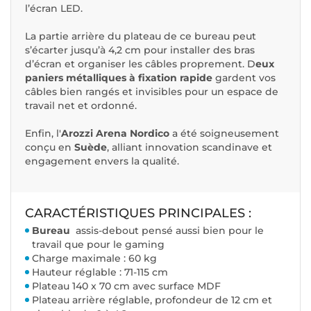
l’écran LED.
La partie arrière du plateau de ce bureau peut
s’écarter jusqu’à 4,2 cm pour installer des bras
d’écran et organiser les câbles proprement. D
eux
paniers métalliques à fixation rapide
gardent vos
câbles bien rangés et invisibles pour un espace de
travail net et ordonné.
Enfin, l'
Arozzi Arena Nordico
a été soigneusement
conçu en
Suède
, alliant innovation scandinave et
engagement envers la qualité.
CARACTÉRISTIQUES PRINCIPALES :
Bureau
assis-debout pensé aussi bien pour le
travail que pour le gaming
Charge maximale : 60 kg
Hauteur réglable : 71-115 cm
Plateau 140 x 70 cm avec surface MDF
Plateau arrière réglable, profondeur de 12 cm et