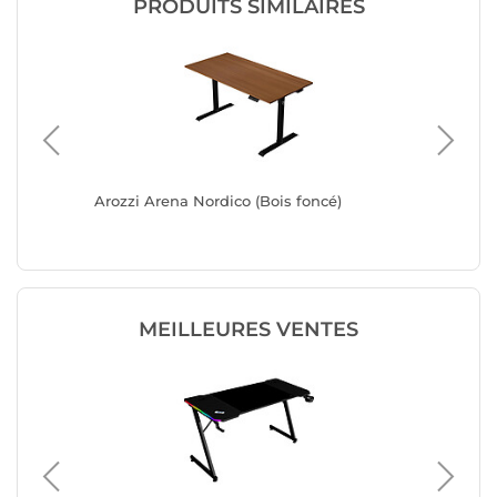
PRODUITS SIMILAIRES
Arozzi Arena Nordico (Bois foncé)
Arozzi A
MEILLEURES VENTES