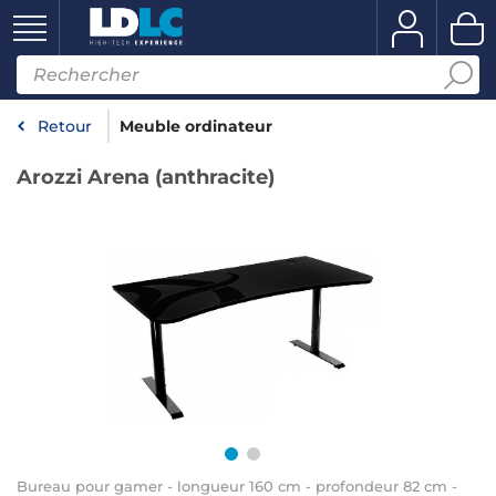
Retour
Meuble ordinateur
Arozzi Arena (anthracite)
Bureau pour gamer - longueur 160 cm - profondeur 82 cm -