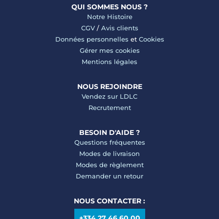
QUI SOMMES NOUS ?
Notre Histoire
CGV
/
Avis clients
Données personnelles
et
Cookies
Gérer mes cookies
Mentions légales
NOUS REJOINDRE
Vendez sur LDLC
Recrutement
BESOIN D'AIDE ?
Questions fréquentes
Modes de livraison
Modes de règlement
Demander un retour
NOUS CONTACTER :
+334 27 46 60 00