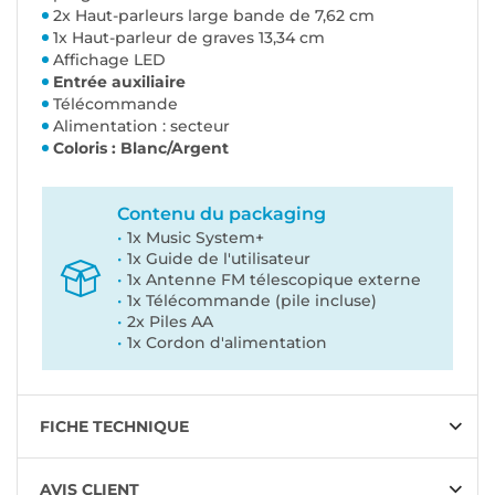
2x Haut-parleurs large bande de 7,62 cm
1x Haut-parleur de graves 13,34 cm
Affichage LED
Entrée auxiliaire
Télécommande
Alimentation : secteur
Coloris : Blanc/Argent
Contenu du packaging
1x Music System+
1x Guide de l'utilisateur
1x Antenne FM télescopique externe
1x Télécommande (pile incluse)
2x Piles AA
1x Cordon d'alimentation
FICHE TECHNIQUE
AVIS CLIENT