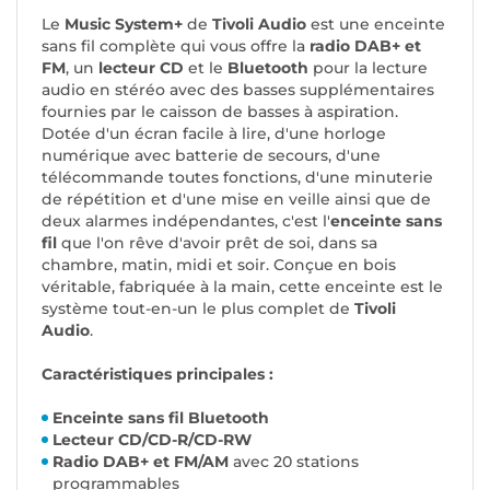
Le
Music System+
de
Tivoli Audio
est une enceinte
sans fil complète qui vous offre la
radio DAB+ et
FM
, un
lecteur CD
et le
Bluetooth
pour la lecture
audio en stéréo avec des basses supplémentaires
fournies par le caisson de basses à aspiration.
Dotée d'un écran facile à lire, d'une horloge
numérique avec batterie de secours, d'une
télécommande toutes fonctions, d'une minuterie
de répétition et d'une mise en veille ainsi que de
deux alarmes indépendantes, c'est l'
enceinte sans
fil
que l'on rêve d'avoir prêt de soi, dans sa
chambre, matin, midi et soir. Conçue en bois
véritable, fabriquée à la main, cette enceinte est le
système tout-en-un le plus complet de
Tivoli
Audio
.
Caractéristiques principales :
Enceinte sans fil Bluetooth
Lecteur CD/CD-R/CD-RW
Radio DAB+ et FM/AM
avec 20 stations
programmables