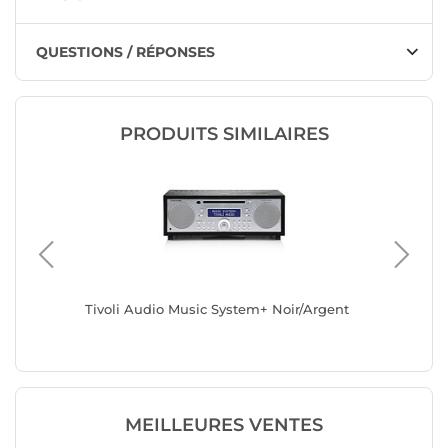
QUESTIONS / RÉPONSES
PRODUITS SIMILAIRES
Tivoli Audio Music System+ Noir/Argent
Elokanc
MEILLEURES VENTES