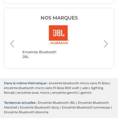
NOS MARQUES
Enceint
MARSH
Enceinte Bluetooth
JBL
Dans la même thématique :
enceinte bluetooth micro sans fil ibiza
|
enceinte bluetooth micro sans fil ibiza 800 watt
|
usb c ligthing
female
|
enceinte avec micro
|
enceinte gemini
|
gemini
Tendances actuelles :
Enceinte Bluetooth JBL
|
Enceinte Bluetooth
Marshall
|
Enceinte Bluetooth Sony
|
Enceinte Bluetooth lumineuse
|
Enceinte Bluetooth étanche