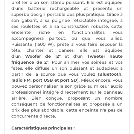
profiter d'un son stéréo puissant. Elle est équipée
d'une batterie rechargeable et présente un
superbe design portable des plus pratique. Grâce à
son gabarit, à sa poignée rétractable intégrée, à
ses roulettes et à sa construction robuste, cette
enceinte riche en fonctionnalités vous
accompagnera partout, où que vous alliez.
Puissante (1500 W), prête à vous faire secouer la
tête, chanter et danser, elle est équipée
d'un
Woofer de 12"
et d'un
Tweeter haute
fréquence de 2"
. Pour animer vos soirées et vos
fêtes, elle diffuse un son puissant et audacieux à
partir de la source que vous voulez (
Bluetooth,
radio FM, port USB et port SD
). Mieux encore, vous
pouvez personnaliser le son grâce au mixeur audio
professionnel intégré directement sur le panneau
arrière. Bien conçue, proposant un nombre
conséquent de fonctionnalités et proposée à un
prix des plus abordable, cette enceinte n'a pas de
concurrente directe.
Caractéristiques principales :