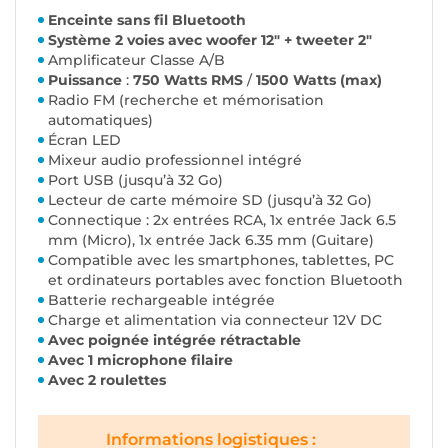
Enceinte sans fil Bluetooth
Système 2 voies avec woofer 12" + tweeter 2"
Amplificateur Classe A/B
Puissance
:
750 Watts RMS
/
1500 Watts (max)
Radio FM (recherche et mémorisation
automatiques)
Écran LED
Mixeur audio professionnel intégré
Port USB (jusqu’à 32 Go)
Lecteur de carte mémoire SD (jusqu’à 32 Go)
Connectique : 2x entrées RCA, 1x entrée Jack 6.5
mm (Micro), 1x entrée Jack 6.35 mm (Guitare)
Compatible avec les smartphones, tablettes, PC
et ordinateurs portables avec fonction Bluetooth
Batterie rechargeable intégrée
Charge et alimentation via connecteur 12V DC
Avec poignée intégrée rétractable
Avec 1 microphone filaire
Avec 2 roulettes
Informations logistiques :