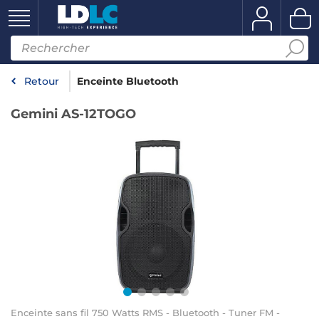
Retour
Enceinte Bluetooth
Gemini AS-12TOGO
Enceinte sans fil 750 Watts RMS - Bluetooth - Tuner FM -