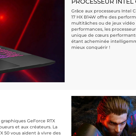
PROCESSEUR INTEL 
Grâce aux processeurs Intel C
17 HX B14W offre des performa
multitâches ou de jeux vidéo 
performances, les processeur
unique de cœurs performants e
étant acheminée intelligemme
mieux conquérir !
es graphiques GeForce RTX
oueurs et aux créateurs. La
 50 vous aident à vivre des