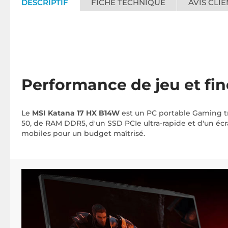
DESCRIPTIF
FICHE TECHNIQUE
AVIS CLIE
Performance de jeu et fi
Le
MSI Katana 17 HX B14W
est un PC portable Gaming tr
50, de RAM DDR5, d'un SSD PCIe ultra-rapide et d'un éc
mobiles pour un budget maîtrisé.