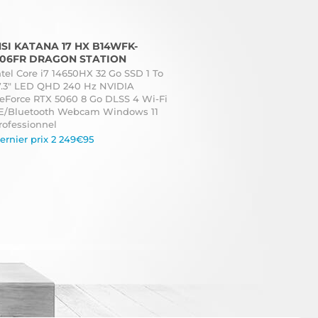
SI KATANA 17 HX B14WFK-
06FR DRAGON STATION
ntel Core i7 14650HX 32 Go SSD 1 To
7.3" LED QHD 240 Hz NVIDIA
eForce RTX 5060 8 Go DLSS 4 Wi-Fi
E/Bluetooth Webcam Windows 11
rofessionnel
ernier prix 2 249€95