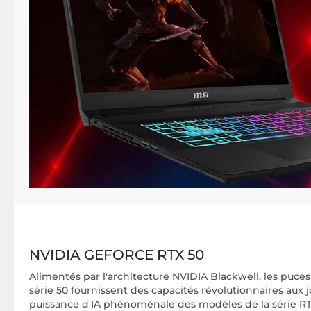
NVIDIA GEFORCE RTX 50
Alimentés par l'architecture NVIDIA Blackwell, les puc
série 50 fournissent des capacités révolutionnaires aux j
puissance d'IA phénoménale des modèles de la série RTX