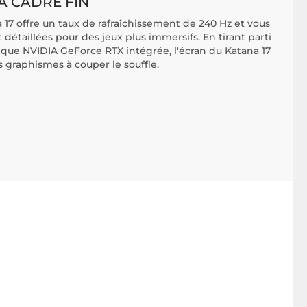
À CADRE FIN
a 17 offre un taux de rafraîchissement de 240 Hz et vous
 détaillées pour des jeux plus immersifs. En tirant parti
ique NVIDIA GeForce RTX intégrée, l'écran du Katana 17
s graphismes à couper le souffle.