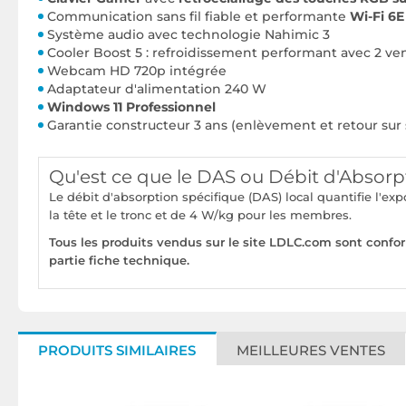
Communication sans fil fiable et performante
Wi-Fi 6E
Système audio avec technologie Nahimic 3
Cooler Boost 5 : refroidissement performant avec 2 ven
Webcam HD 720p intégrée
Adaptateur d'alimentation 240 W
Windows 11 Professionnel
Garantie constructeur 3 ans (enlèvement et retour sur 
Qu'est ce que le DAS ou Débit d'Absorp
Le débit d'absorption spécifique (DAS) local quantifie l'e
la tête et le tronc et de 4 W/kg pour les membres.
Tous les produits vendus sur le site LDLC.com sont confo
partie fiche technique.
PRODUITS SIMILAIRES
MEILLEURES VENTES