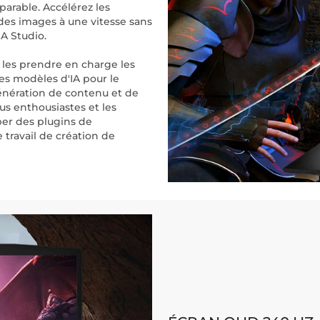
arable. Accélérez les
des images à une vitesse sans
A Studio.
 les prendre en charge les
es modèles d'IA pour le
 génération de contenu et de
plus enthousiastes et les
per des plugins de
 travail de création de