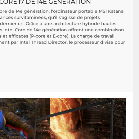
CORE I7 DE 14E GÉNÉRATION
ore de 14e génération, l'ordinateur portable MSI Katana
nces survitaminées, qu'il s'agisse de projets
dernier cri. Grâce à une architecture hybride hautes
s Intel Core de 14e génération offrent une combinaison
t efficaces (P-core et E-core). La charge de travail
nt par Intel Thread Director, le processeur divise pour