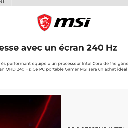
NT
nesse avec un écran 240 Hz
ès performant équipé d'un processeur Intel Core de 14e géné
ran QHD 240 Hz. Ce PC portable Gamer MSI sera un achat idéal