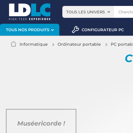
TOUS LES UNIVERS
CONFIGURATEUR PC
TOUS NOS PRODUITS
Informatique
Ordinateur portable
PC portab
C
Muséericorde !