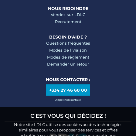
NOUS REJOINDRE
Vendez sur LDLC
Recrutement
BESOIN D'AIDE ?
Questions fréquentes
Modes de livraison
Modes de règlement
Demander un retour
NOUS CONTACTER :
+334 27 46 60 00
Appel non surtaxé
C'EST VOUS QUI DÉCIDEZ !
Notre site LDLC utilise des cookies ou des technologies
similaires pour vous proposer des services et offres
adaptés à vos centres d’intérêt, vous garantir une