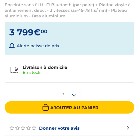
Enceinte sans fil Hi-Fi Bluetooth (par paire) + Platine vinyle à
entraînement direct - 3 vitesses (33-45-78 trs/min) - Plateau
aluminium - Bras aluminium
3 799€
00
Alerte baisse de prix
Livraison à domicile
En
stock
1
AJOUTER AU PANIER
Donner votre avis