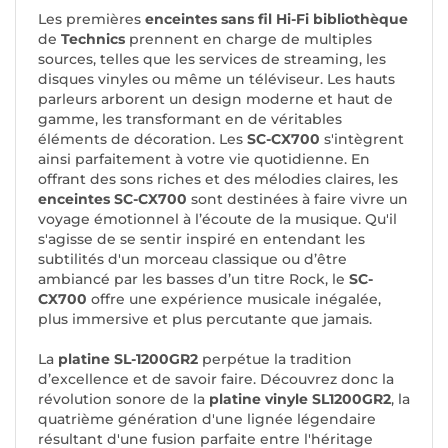
Les premières
enceintes sans fil Hi-Fi bibliothèque
de
Technics
prennent en charge de multiples
sources, telles que les services de streaming, les
disques vinyles ou même un téléviseur. Les hauts
parleurs arborent un design moderne et haut de
gamme, les transformant en de véritables
éléments de décoration. Les
SC-CX700
s'intègrent
ainsi parfaitement à votre vie quotidienne. En
offrant des sons riches et des mélodies claires, les
enceintes SC-CX700
sont destinées à faire vivre un
voyage émotionnel à l’écoute de la musique. Qu'il
s'agisse de se sentir inspiré en entendant les
subtilités d'un morceau classique ou d’être
ambiancé par les basses d’un titre Rock, le
SC-
CX700
offre une expérience musicale inégalée,
plus immersive et plus percutante que jamais.
La
platine SL-1200GR2
perpétue la tradition
d’excellence et de savoir faire. Découvrez donc la
révolution sonore de la
platine vinyle SL1200GR2
, la
quatrième génération d'une lignée légendaire
résultant d'une fusion parfaite entre l'héritage