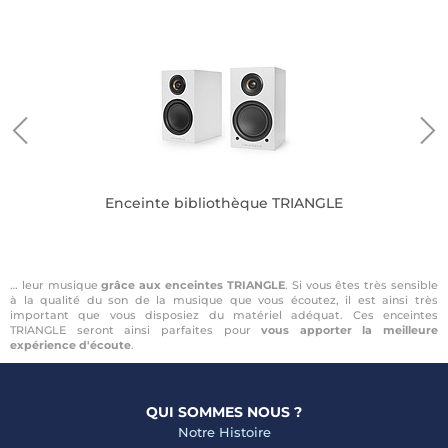
Enceinte bibliothèque TRIANGLE
… leur musique
grâce aux enceintes TRIANGLE
. Si vous êtes très sensible
à la qualité du son de la musique que vous écoutez, il est ainsi très
important que vous disposiez du matériel adéquat. Ces enceintes
TRIANGLE seront ainsi parfaites pour
vous apporter la meilleure
expérience d'écoute
.
QUI SOMMES NOUS ?
Notre Histoire