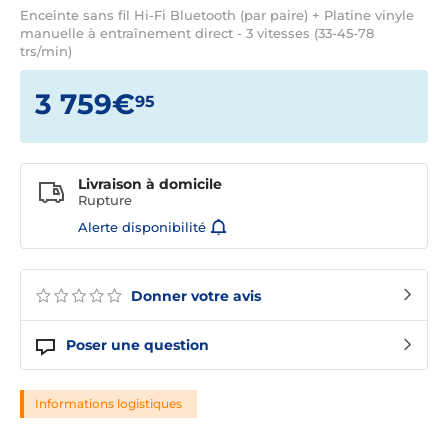
Enceinte sans fil Hi-Fi Bluetooth (par paire) + Platine vinyle
manuelle à entraînement direct - 3 vitesses (33-45-78
trs/min)
3 759€
95
Livraison à domicile
Rupture
Alerte disponibilité
Donner votre avis
Poser une question
Informations logistiques