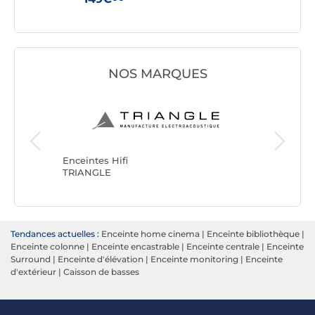
NOS MARQUES
Enceinte
JBL
Enceintes Hifi
TRIANGLE
Tendances actuelles :
Enceinte home cinema
|
Enceinte bibliothèque
|
Enceinte colonne
|
Enceinte encastrable
|
Enceinte centrale
|
Enceinte
Surround
|
Enceinte d'élévation
|
Enceinte monitoring
|
Enceinte
d'extérieur
|
Caisson de basses