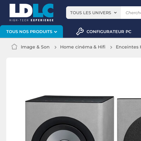
TOUS LES UNIVERS
CONFIGURATEUR PC
TOUS NOS PRODUITS
Image & Son
Home cinéma & Hifi
Enceintes H