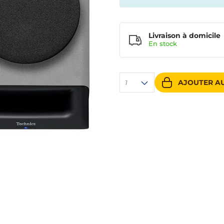
Livraison à domicile
En
stock
AJOUTER AU
1