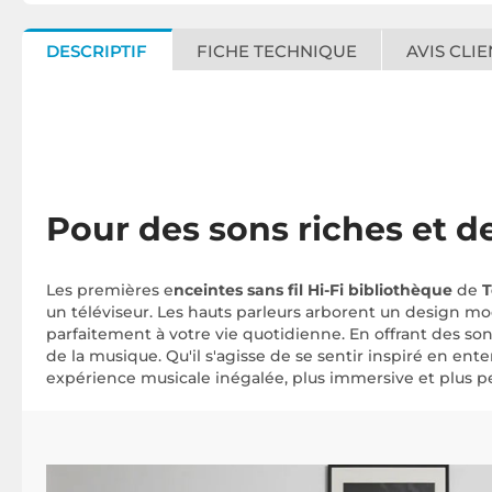
DESCRIPTIF
FICHE TECHNIQUE
AVIS CLIE
Pour des sons riches et d
Les premières e
nceintes sans fil Hi-Fi bibliothèque
de
T
un téléviseur. Les hauts parleurs arborent un design m
parfaitement à votre vie quotidienne. En offrant des son
de la musique. Qu'il s'agisse de se sentir inspiré en ent
expérience musicale inégalée, plus immersive et plus p