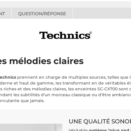
NT
QUESTION/RÉPONSE
es mélodies claires
echnics
prennent en charge de multiples sources, telles que 
oderne et haut de gamme, les transformant en de véritables é
s riches et des mélodies claires, les enceintes SC-CX700 sont 
endant les subtilités d'un morceau classique ou d’être ambianc
ercutante que jamais.
UNE QUALITÉ SONO
Véritable
système "plug and 