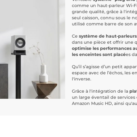
comme un haut-parleur Wi-F
grande qualité, grâce à l'int
seul caisson, connu sous le no
utilisé comme barre de son a
Ce
système de haut-parleurs a
dans une pièce et offrir une 
optimise les performances aud
les enceintes sont placé
es da
Qu’il s’agisse d’un petit ap
espace avec de l’échos, les e
l'inverse.
Grâce à l'intégration de la
pla
un large éventail de services
Amazon Music HD, ainsi qu'aux