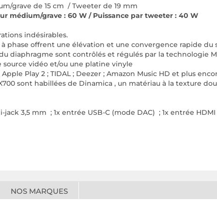
dium/grave de 15 cm / Tweeter de 19 mm
leur médium/grave : 60 W / Puissance par tweeter : 40 W
ations indésirables.
rs à phase offrent une élévation et une convergence rapide du 
du diaphragme sont contrôlés et régulés par la technologie
ource vidéo et/ou une platine vinyle
Apple Play 2 ; TIDAL ; Deezer ; Amazon Music HD et plus encor
-CX700 sont habillées de Dinamica , un matériau à la texture d
ni-jack 3,5 mm ; 1x entrée USB-C (mode DAC) ; 1x entrée HDMI 
NOS MARQUES