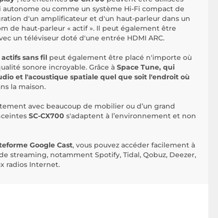
i autonome ou comme un système Hi-Fi compact de
égration d'un amplificateur et d'un haut-parleur dans un
m de haut-parleur « actif ». Il peut également être
vec un téléviseur doté d'une entrée HDMI ARC.
ctifs sans fil
peut également être placé n'importe où
qualité sonore incroyable. Grâce à
Space Tune, qui
io et l'acoustique spatiale quel que soit l'endroit où
ns la maison.
partement avec beaucoup de mobilier ou d’un grand
nceintes
SC-CX700
s'adaptent à l’environnement et non
teforme Google Cast
, vous pouvez accéder facilement à
 de streaming, notamment Spotify, Tidal, Qobuz, Deezer,
 radios Internet.