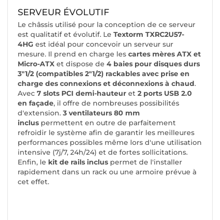
SERVEUR ÉVOLUTIF
Le châssis utilisé pour la conception de ce serveur
est qualitatif et évolutif. Le
Textorm TXRC2U57-
4HG
est idéal pour concevoir un serveur sur
mesure. Il prend en charge les
cartes mères ATX et
Micro-ATX
et dispose de
4 baies pour disques durs
3"1/2 (compatibles 2"1/2) rackables avec prise en
charge des connexions et déconnexions à chaud
.
Avec
7 slots PCI demi-hauteur
et
2 ports USB 2.0
en façade
, il offre de nombreuses possibilités
d'extension.
3 ventilateurs 80 mm
inclus
permettent en outre de parfaitement
refroidir le système afin de garantir les meilleures
performances possibles même lors d'une utilisation
intensive (7j/7, 24h/24) et de fortes sollicitations.
Enfin, le
kit de rails inclus
permet de l'installer
rapidement dans un rack ou une armoire prévue à
cet effet.