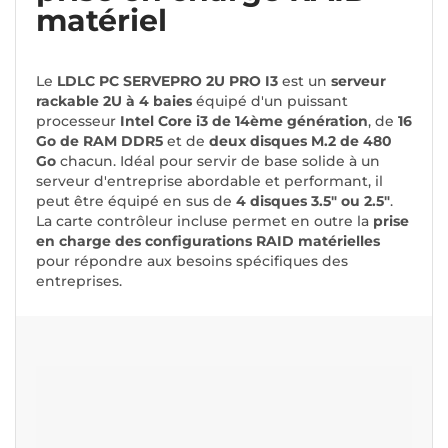
matériel
Le
LDLC PC SERVEPRO 2U PRO I3
est un
serveur
rackable 2U à 4 baies
équipé d'un puissant
processeur
Intel Core i3 de 14ème génération
, de
16
Go de RAM DDR5
et de
deux disques M.2 de 480
Go
chacun. Idéal pour servir de base solide à un
serveur d'entreprise abordable et performant, il
peut être équipé en sus de
4 disques 3.5" ou 2.5"
.
La carte contrôleur incluse permet en outre la
prise
en charge des configurations RAID matérielles
pour répondre aux besoins spécifiques des
entreprises.