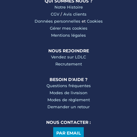
QUI SOMMES NOUS ?
Notre Histoire
CGV
/
Avis clients
Données personnelles
et
Cookies
Gérer mes cookies
Mentions légales
NOUS REJOINDRE
Vendez sur LDLC
Recrutement
BESOIN D'AIDE ?
Questions fréquentes
Modes de livraison
Modes de règlement
Demander un retour
NOUS CONTACTER :
PAR EMAIL