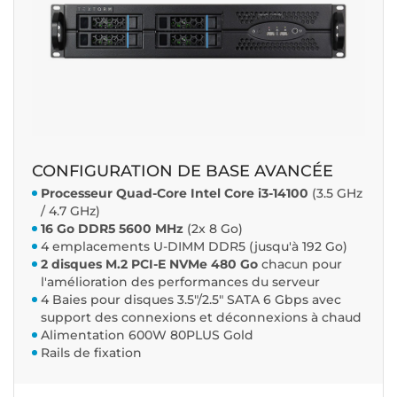
CONFIGURATION DE BASE AVANCÉE
Processeur Quad-Core Intel Core i3-14100
(3.5 GHz
/ 4.7 GHz)
16 Go DDR5 5600 MHz
(2x 8 Go)
4 emplacements U-DIMM DDR5 (jusqu'à 192 Go)
2 disques M.2 PCI-E NVMe 480 Go
chacun pour
l'amélioration des performances du serveur
4 Baies pour disques 3.5"/2.5" SATA 6 Gbps avec
support des connexions et déconnexions à chaud
Alimentation 600W 80PLUS Gold
Rails de fixation