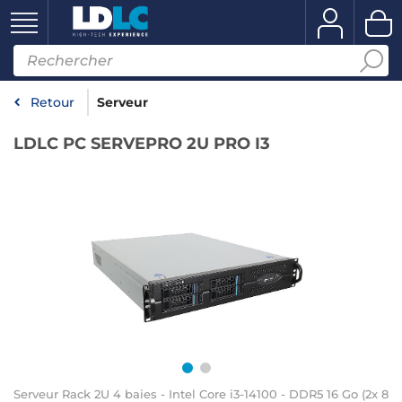
Retour
Serveur
LDLC PC SERVEPRO 2U PRO I3
Serveur Rack 2U 4 baies - Intel Core i3-14100 - DDR5 16 Go (2x 8