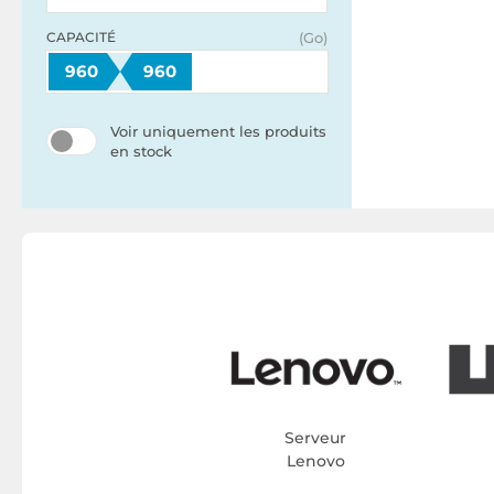
CAPACITÉ
(Go)
960
960
Voir uniquement les produits
en stock
Serveur
Lenovo