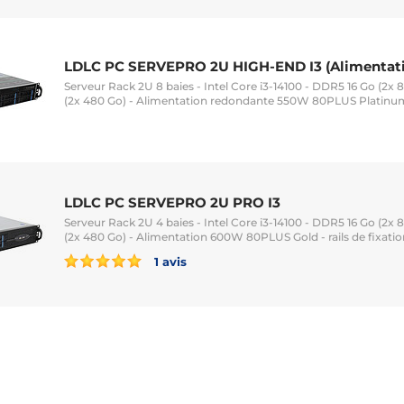
LDLC PC SERVEPRO 2U HIGH-END I3 (Alimentati
Serveur Rack 2U 8 baies - Intel Core i3-14100 - DDR5 16 Go (2x 
(2x 480 Go) - Alimentation redondante 550W 80PLUS Platinum -
LDLC PC SERVEPRO 2U PRO I3
Serveur Rack 2U 4 baies - Intel Core i3-14100 - DDR5 16 Go (2x 
(2x 480 Go) - Alimentation 600W 80PLUS Gold - rails de fixatio
1 avis