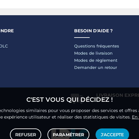
INDRE
BESOIN D'AIDE ?
LDLC
Questions fréquentes
Modes de livraison
Modes de règlement
Demander un retour
LIVRAISON EXPR
C'EST VOUS QUI DÉCIDEZ !
echnologies similaires pour vous proposer des services et offres 
 expérience utilisateur et réaliser des statistiques de visites.
En 
REFUSER
PARAMÉTRER
J'ACCEPTE