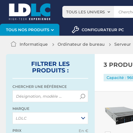
TOUS LES UNIVERS
CONFIGURATEUR PC
TOUS NOS PRODUITS
Informatique
Ordinateur de bureau
Serveur
FILTRER
LES
3 PRODU
PRODUITS
:
Capacité : 96
CHERCHER UNE RÉFÉRENCE
MARQUE
LDLC
PRIX
En €