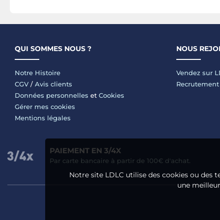
QUI SOMMES NOUS ?
NOUS REJO
Notre Histoire
Vendez sur 
CGV
/
Avis clients
Recrutement
Données personnelles
et
Cookies
Gérer mes cookies
Mentions légales
PAIEMENT EN 3/4X
Par carte bancaire à partir de 100€ d'achat.
Notre site LDLC utilise des cookies ou des t
une meilleure