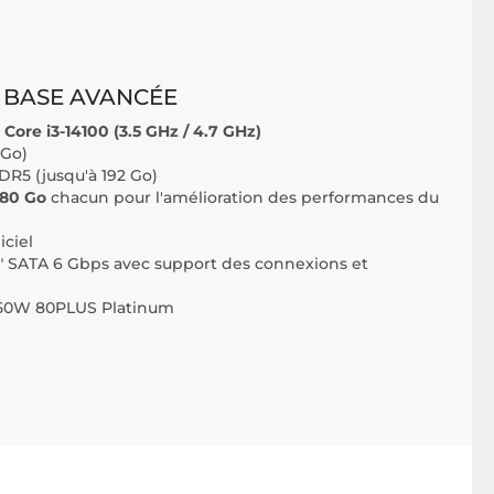
 BASE AVANCÉE
Core i3-14100 (3.5 GHz / 4.7 GHz)
 Go)
5 (jusqu'à 192 Go)
480 Go
chacun pour l'amélioration des performances du
iciel
.5" SATA 6 Gbps avec support des connexions et
550W 80PLUS Platinum