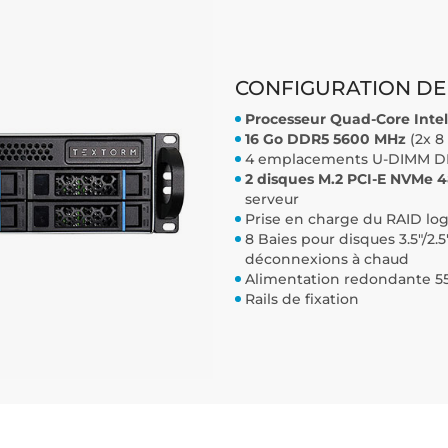
CONFIGURATION DE
Processeur Quad-Core Intel 
16 Go DDR5 5600 MHz
(2x 8
4 emplacements U-DIMM DDR
2 disques M.2 PCI-E NVMe 
serveur
Prise en charge du RAID log
8 Baies pour disques 3.5"/2
déconnexions à chaud
Alimentation redondante 
Rails de fixation