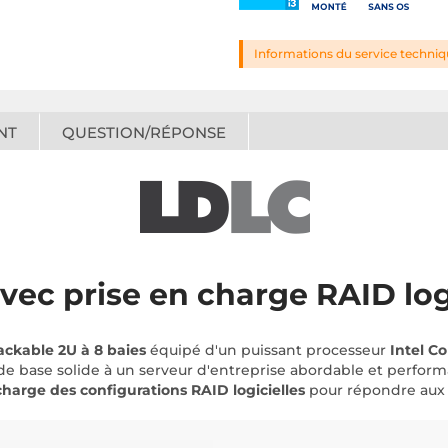
Informations du service techni
NT
QUESTION/RÉPONSE
vec prise en charge RAID log
ackable 2U à 8 baies
équipé d'un puissant processeur
Intel C
de base solide à un serveur d'entreprise abordable et perform
charge des configurations RAID logicielles
pour répondre aux 