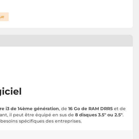
que
iciel
ore i3 de 14ème génération
, de
16 Go de RAM DRR5
et de
ant, il peut être équipé en sus de
8 disques 3.5" ou 2.5"
.
besoins spécifiques des entreprises.