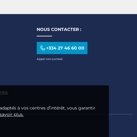
NOUS CONTACTER :
+334 27 46 60 00
Appel non surtaxé
ESS
adaptés à vos centres d’intérêt, vous garantir
savoir plus.