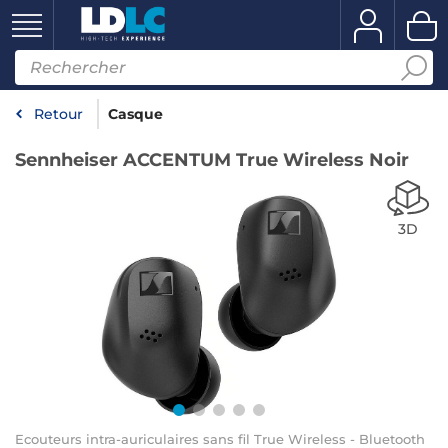
Retour
Casque
Sennheiser ACCENTUM True Wireless Noir
3D
Ecouteurs intra-auriculaires sans fil True Wireless - Bluetooth