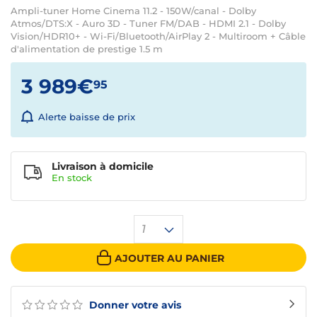
Ampli-tuner Home Cinema 11.2 - 150W/canal - Dolby
Atmos/DTS:X - Auro 3D - Tuner FM/DAB - HDMI 2.1 - Dolby
Vision/HDR10+ - Wi-Fi/Bluetooth/AirPlay 2 - Multiroom + Câble
d'alimentation de prestige 1.5 m
3 989€
95
Alerte baisse de prix
Livraison à domicile
En
stock
1
AJOUTER AU PANIER
Donner votre avis