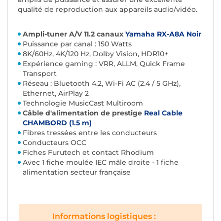
qualité de reproduction aux appareils audio/vidéo.
Ampli-tuner A/V 11.2 canaux
Yamaha RX-A8A Noir
Puissance par canal : 150 Watts
8K/60Hz, 4K/120 Hz, Dolby Vision, HDR10+
Expérience gaming : VRR, ALLM, Quick Frame
Transport
Réseau : Bluetooth 4.2, Wi-Fi AC (2.4 / 5 GHz),
Ethernet, AirPlay 2
Technologie MusicCast Multiroom
Câble d'alimentation de prestige
Real Cable
CHAMBORD (1.5 m)
Fibres tressées entre les conducteurs
Conducteurs OCC
Fiches Furutech et contact Rhodium
Avec 1 fiche moulée IEC mâle droite - 1 fiche
alimentation secteur française
Informations logistiques :