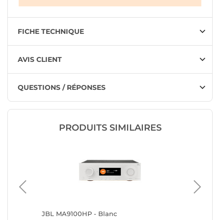
FICHE TECHNIQUE
AVIS CLIENT
QUESTIONS / RÉPONSES
PRODUITS SIMILAIRES
JBL MA9100HP - Blanc
Yamaha 