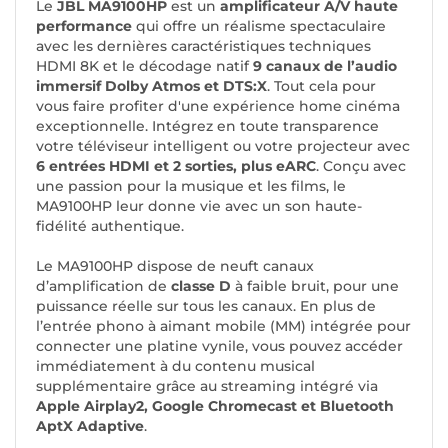
Le
JBL MA9100HP
est un
amplificateur A/V haute
performance
qui offre un réalisme spectaculaire
avec les dernières caractéristiques techniques
HDMI 8K et le décodage natif
9 canaux de l’audio
immersif Dolby Atmos et DTS:X
. Tout cela pour
vous faire profiter d'une expérience home cinéma
exceptionnelle. Intégrez en toute transparence
votre téléviseur intelligent ou votre projecteur avec
6 entrées HDMI et 2 sorties, plus eARC
. Conçu avec
une passion pour la musique et les films, le
MA9100HP leur donne vie avec un son haute-
fidélité authentique.
Le MA9100HP dispose de neuft canaux
d’amplification de
classe D
à faible bruit, pour une
puissance réelle sur tous les canaux. En plus de
l’entrée phono à aimant mobile (MM) intégrée pour
connecter une platine vynile, vous pouvez accéder
immédiatement à du contenu musical
supplémentaire grâce au streaming intégré via
Apple Airplay2, Google Chromecast et Bluetooth
AptX Adaptive
.