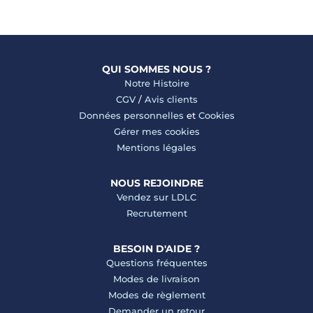
QUI SOMMES NOUS ?
Notre Histoire
CGV
/
Avis clients
Données personnelles
et
Cookies
Gérer mes cookies
Mentions légales
NOUS REJOINDRE
Vendez sur LDLC
Recrutement
BESOIN D'AIDE ?
Questions fréquentes
Modes de livraison
Modes de règlement
Demander un retour