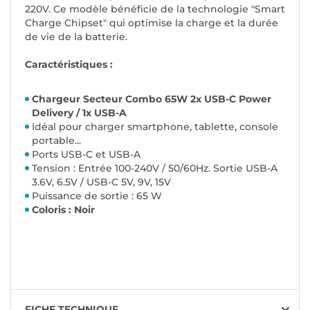
220V. Ce modèle bénéficie de la technologie "Smart
Charge Chipset" qui optimise la charge et la durée
de vie de la batterie.
Caractéristiques :
Chargeur Secteur Combo 65W 2x USB-C Power
Delivery / 1x USB-A
Idéal pour charger smartphone, tablette, console
portable...
Ports USB-C et USB-A
Tension : Entrée 100-240V / 50/60Hz. Sortie USB-A
3.6V, 6.5V / USB-C 5V, 9V, 15V
Puissance de sortie : 65 W
Coloris : Noir
FICHE TECHNIQUE