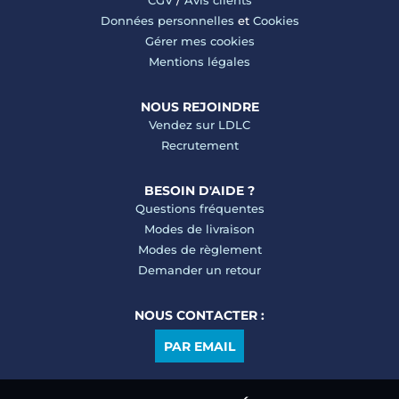
CGV
/
Avis clients
Données personnelles
et
Cookies
Gérer mes cookies
Mentions légales
NOUS REJOINDRE
Vendez sur LDLC
Recrutement
BESOIN D'AIDE ?
Questions fréquentes
Modes de livraison
Modes de règlement
Demander un retour
NOUS CONTACTER :
PAR EMAIL