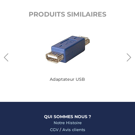
PRODUITS SIMILAIRES
Adaptateur USB
QUI SOMMES NOUS ?
Notre Histoire
CGV
/
Avis clients