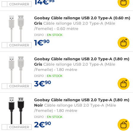
14€
95
COMPARER
Goobay Câble rallonge USB 2.0 Type-A (0.60 m)
Gris
Câble rallonge USB 2.0 Type-A (Mâle
/Femelle) - 0.60 mètre
DISPO
:
EN
STOCK
1€
90
COMPARER
Goobay Câble rallonge USB 2.0 Type-A (1.80 m)
Gris
Câble rallonge USB 2.0 Type-A (Mâle
/Femelle) - 1.80 mètre
DISPO
:
EN
STOCK
3€
90
COMPARER
Goobay Câble rallonge USB 2.0 Type-A (1.80 m)
Noir
Câble rallonge USB 2.0 Type-A (Mâle
/Femelle) - 1.80 mètre
DISPO
:
EN
STOCK
2€
90
COMPARER