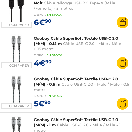
Noir
Câble rallonge USB 2.0 Type-A (Mâle
/Femelle) - 5 mètres
DISPO
:
EN
STOCK
6€
90
COMPARER
Goobay Câble SuperSoft Textile USB-C 2.0
(M/M) - 0.15 m
Câble USB-C 2.0 - Mâle / Mâle -
0.15 mètre
DISPO
:
EN
STOCK
4€
90
COMPARER
Goobay Câble SuperSoft Textile USB-C 2.0
(M/M) - 0.5 m
Câble USB-C 2.0 - Mâle / Mâle - 0.5
mètre
DISPO
:
EN
STOCK
5€
90
COMPARER
Goobay Câble SuperSoft Textile USB-C 2.0
(M/M) - 1 m
Câble USB-C 2.0 - Mâle / Mâle - 1
mètre