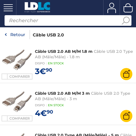
Retour
Câble USB 2.0
Câble USB 2.0 AB M/M 1.8 m
Câble USB 2.0 Type
AB (Mâle/Mâle) - 1.8 m
DISPO
:
EN
STOCK
3€
90
COMPARER
Câble USB 2.0 AB M/M 3 m
Câble USB 2.0 Type
AB (Mâle/Mâle) - 3 m
DISPO
:
EN
STOCK
4€
90
COMPARER
Câble USB 2.0 Type AB (Mâle/Mâle) - 5 m
Câble