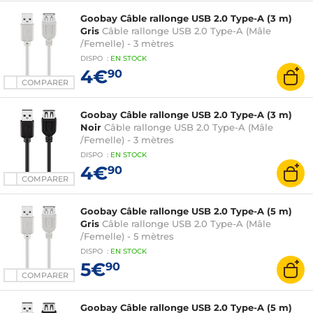
Goobay Câble rallonge USB 2.0 Type-A (3 m)
Gris
Câble rallonge USB 2.0 Type-A (Mâle
/Femelle) - 3 mètres
DISPO
:
EN
STOCK
4€
90
COMPARER
Goobay Câble rallonge USB 2.0 Type-A (3 m)
Noir
Câble rallonge USB 2.0 Type-A (Mâle
/Femelle) - 3 mètres
DISPO
:
EN
STOCK
4€
90
COMPARER
Goobay Câble rallonge USB 2.0 Type-A (5 m)
Gris
Câble rallonge USB 2.0 Type-A (Mâle
/Femelle) - 5 mètres
DISPO
:
EN
STOCK
5€
90
COMPARER
Goobay Câble rallonge USB 2.0 Type-A (5 m)