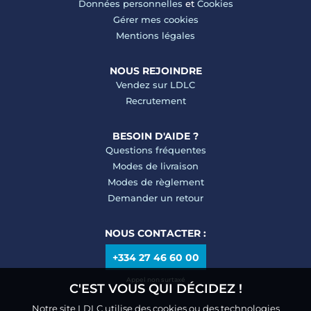
Données personnelles
et
Cookies
Gérer mes cookies
Mentions légales
NOUS REJOINDRE
Vendez sur LDLC
Recrutement
BESOIN D'AIDE ?
Questions fréquentes
Modes de livraison
Modes de règlement
Demander un retour
NOUS CONTACTER :
+334 27 46 60 00
Appel non surtaxé
C'EST VOUS QUI DÉCIDEZ !
Notre site LDLC utilise des cookies ou des technologies