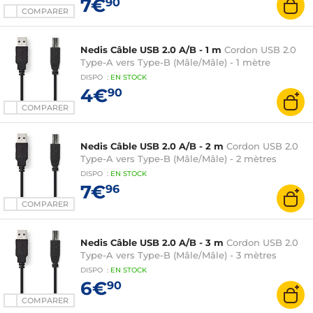
7€
90
COMPARER
Nedis Câble USB 2.0 A/B - 1 m
Cordon USB 2.0
Type-A vers Type-B (Mâle/Mâle) - 1 mètre
DISPO
:
EN
STOCK
4€
90
COMPARER
Nedis Câble USB 2.0 A/B - 2 m
Cordon USB 2.0
Type-A vers Type-B (Mâle/Mâle) - 2 mètres
DISPO
:
EN
STOCK
7€
96
COMPARER
Nedis Câble USB 2.0 A/B - 3 m
Cordon USB 2.0
Type-A vers Type-B (Mâle/Mâle) - 3 mètres
DISPO
:
EN
STOCK
6€
90
COMPARER