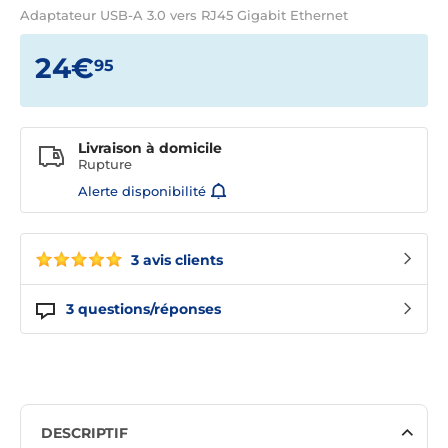
Adaptateur USB-A 3.0 vers RJ45 Gigabit Ethernet
24€
95
Livraison à domicile
Rupture
Alerte disponibilité
3 avis clients
3
questions/réponses
DESCRIPTIF