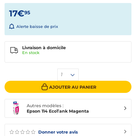
17€
95
Alerte baisse de prix
Livraison à domicile
En
stock
1
AJOUTER AU PANIER
Autres modèles :
Epson 114 EcoTank Magenta
Donner votre avis