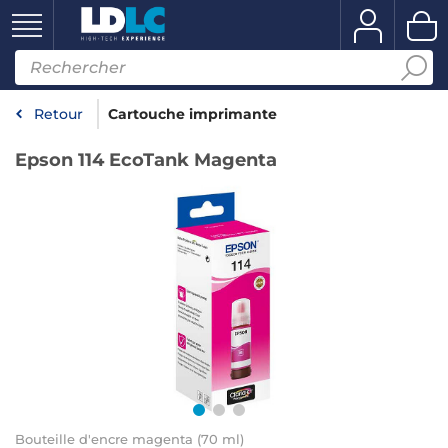
Retour
Cartouche imprimante
Epson 114 EcoTank Magenta
Bouteille d'encre magenta (70 ml)