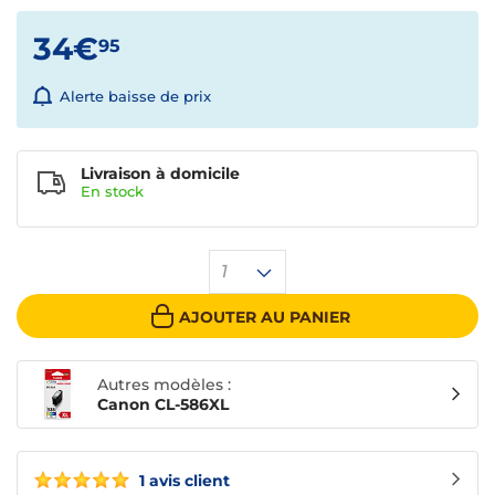
34€
95
Alerte baisse de prix
Livraison à domicile
En
stock
1
AJOUTER AU PANIER
Autres modèles :
Canon CL-586XL
1 avis client