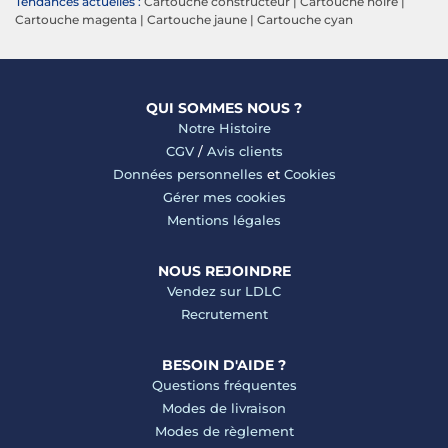
Tendances actuelles :
Cartouche constructeur
|
Cartouche noire
|
Cartouche magenta
|
Cartouche jaune
|
Cartouche cyan
QUI SOMMES NOUS ?
Notre Histoire
CGV
/
Avis clients
Données personnelles
et
Cookies
Gérer mes cookies
Mentions légales
NOUS REJOINDRE
Vendez sur LDLC
Recrutement
BESOIN D'AIDE ?
Questions fréquentes
Modes de livraison
Modes de règlement