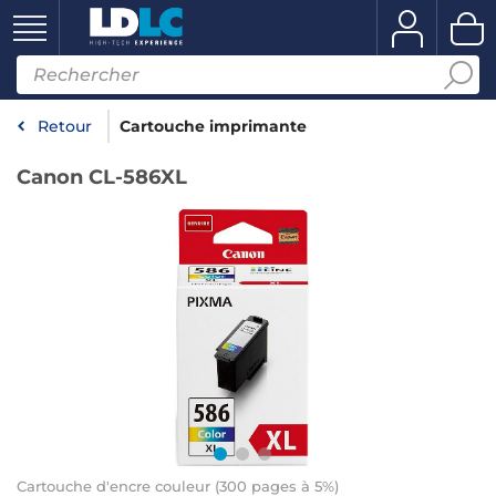
Retour
Cartouche imprimante
Canon CL-586XL
Cartouche d'encre couleur (300 pages à 5%)