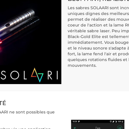
Les sabres SOLAARI sont incro
uniques dignes des meilleurs 
permet de réaliser des mouve
coeur de l'action et la lame 
véritable sabre laser. Peu i
Black-Gold Elite est tellemen
immédiatement. Vous bougez, 
et le niveau sonore s'adapte 
fort, la lame fend l'air et pro
quelques rotations fluides et
mouvements.
TÉ
AARI ne sont possibles que