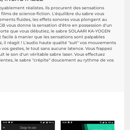
yablement réalistes. Ils procurent des sensations
films de science-fiction. L'équilibre du sabre vous
ments fluides, les effets sonores vous plongent au
RGB vous donne la sensation d'être en possession d'un
mporte que vous débutiez, le sabre SOLAARI KA-YOGEN
t facile à manier que les sensations sont palpables
il réagit ! L'audio haute qualité "suit" vos mouvements
à vos gestes, le tout sans aucune latence. Vous frappez
duit le son d'un véritable sabre laser. Vous effectuez
 lentes, le sabre "crépite" doucement au rythme de vos