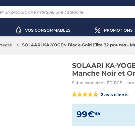
VOS CONSOMMABLES
PROMOTIONS
necté
SOLAARI KA-YOGEN Black-Gold Elite 32 pouces - Ma
SOLAARI KA-YOGEN
Manche Noir et O
Sabre connecté LED RGB - lame 
2 avis clients
99€
95