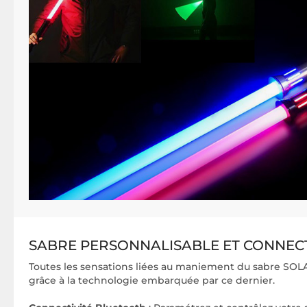
SABRE PERSONNALISABLE ET CONNEC
Toutes les sensations liées au maniement du sabre SOL
grâce à la technologie embarquée par ce dernier.