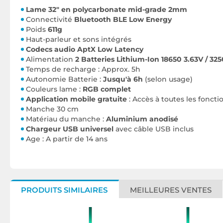
Lame 32" en polycarbonate mid-grade 2mm
Connectivité
Bluetooth BLE Low Energy
Poids
611g
Haut-parleur et sons intégrés
Codecs audio AptX Low Latency
Alimentation
2 Batteries Lithium-Ion 18650 3.63V / 3
Temps de recharge : Approx. 5h
Autonomie Batterie :
Jusqu'à 6h
(selon usage)
Couleurs lame :
RGB complet
Application mobile gratuite
: Accès à toutes les foncti
Manche 30 cm
Matériau du manche :
Aluminium anodisé
Chargeur USB universel
avec câble USB inclus
Age : A partir de 14 ans
PRODUITS SIMILAIRES
MEILLEURES VENTES