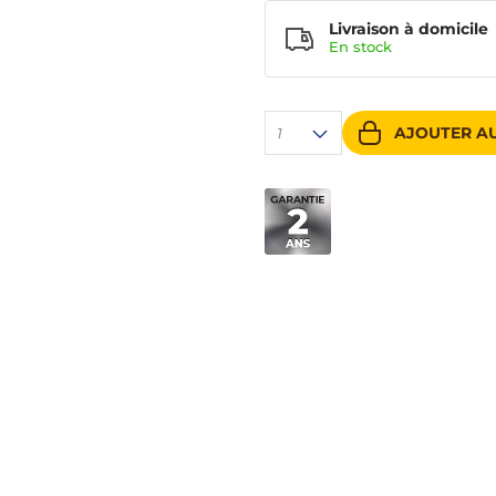
Livraison à domicile
En
stock
AJOUTER AU
1