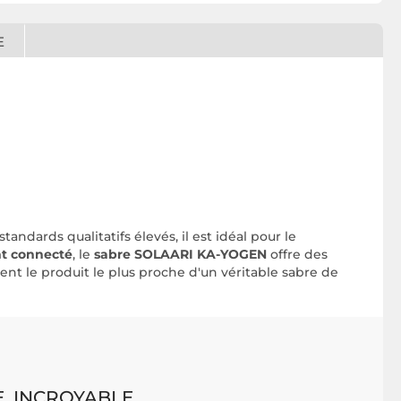
E
dards qualitatifs élevés, il est idéal pour le
t connecté
, le
sabre SOLAARI KA-YOGEN
offre des
ent le produit le plus proche d'un véritable sabre de
E, INCROYABLE