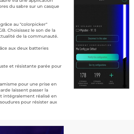
sabre via une application
nores du sabre sur un casque
 grâce au "colorpicker"
B. Choisissez le son de la
'actualité de la communauté.
âce aux deux batteries
uste et résistante parée pour
ynamisme pour une prise en
arde laissent passer la
t intégralement réalisé en
soudures pour résister aux