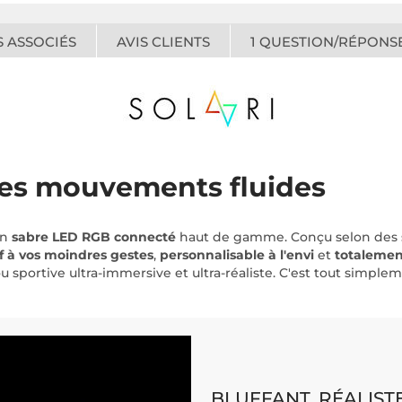
 ASSOCIÉS
AVIS CLIENTS
1
QUESTION/RÉPONS
des mouvements fluides
un
sabre LED RGB
connecté
haut de gamme. Conçu selon des stan
f à vos moindres gestes
,
personnalisable à l'envi
et
totalemen
portive ultra-immersive et ultra-réaliste. C'est tout simplem
BLUFFANT, RÉALIST