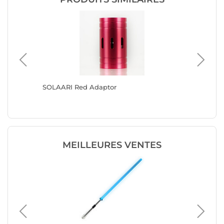
ces -
SOLAARI Red Adaptor
SOLAARI
Manche
MEILLEURES VENTES