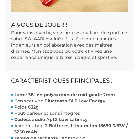
A VOUS DE JOUER !
Pour vous divertir, vous amusez ou faire du sport, ce
sabre SOLAARI est idéal ! Il a été conçu par des
ingénieurs en collaboration avec des maîtres
d'armes. Munissez-vous du votre et vivez une
expérience unique, à la fois ludique et sportive.
CARACTÉRISTIQUES PRINCIPALES :
Lame 36" en polycarbonate mid-grade 2mm
Connectivité
Bluetooth BLE Low Energy
Poids
632g
Haut-parleur et sons intégrés
Codecs audio AptX Low Latency
Alimentation
2 Batteries Lithium-Ion 18650 3.63V /
3250 mAh
Temps de recharge : Approx. 5h