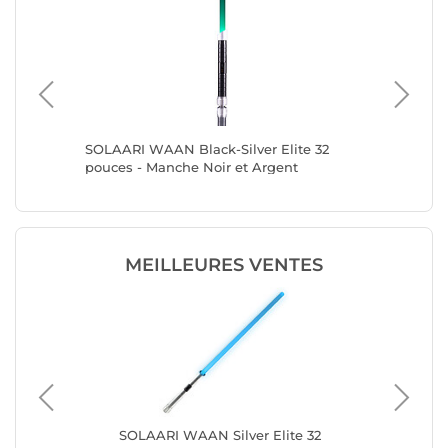
uces -
SOLAARI WAAN Black-Silver Elite 32
SOLAARI
pouces - Manche Noir et Argent
pouces 
MEILLEURES VENTES
te
SOLAARI WAAN Silver Elite 32
SO