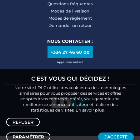
Questions fréquentes
Modes de livraison
Modes de règlement
Demander un retour
NOUS CONTACTER :
+334 27 46 60 00
Appel non surtaxé
C'EST VOUS QUI DÉCIDEZ !
Notre site LDLC utilise des cookies ou des technologies
similaires pour vous proposer des services et offres
adaptés à vos centres d’intérêt, vous garantir une
meilleure expérience utilisateur et réaliser des
statistiques de visites.
En savoir plus.
REFUSER
PARAMÉTRER
J'ACCEPTE