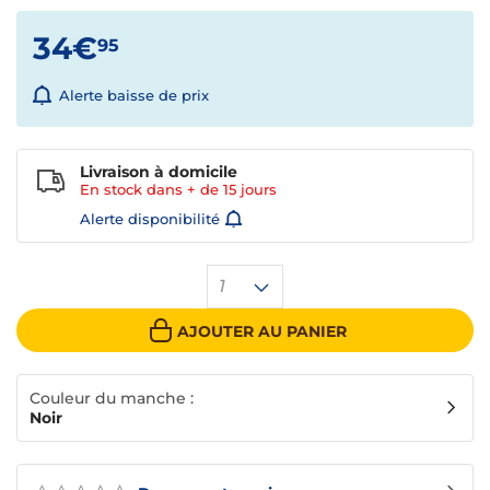
34€
95
Alerte baisse de prix
Livraison à domicile
En stock dans + de
15 jours
Alerte disponibilité
1
AJOUTER AU PANIER
Couleur du manche :
Noir