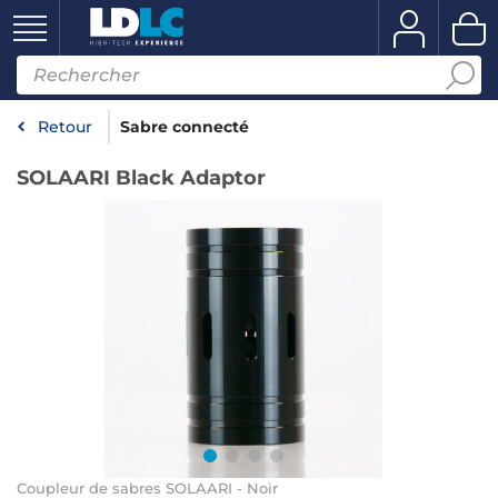
Retour
Sabre connecté
SOLAARI Black Adaptor
Coupleur de sabres SOLAARI - Noir