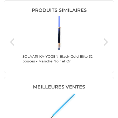
PRODUITS SIMILAIRES
36
SOLAARI KA-YOGEN Black-Gold Elite 32
SOLAARI
pouces - Manche Noir et Or
pouces 
MEILLEURES VENTES