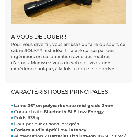
A VOUS DE JOUER !
Pour vous divertir, vous amusez ou faire du sport, ce
sabre SOLAARI est idéal ! Il a été conçu par des
ingénieurs en collaboration avec des maîtres
d'armes. Munissez-vous du votre et vivez une
expérience unique, à la fois ludique et sportive.
CARACTÉRISTIQUES PRINCIPALES :
Lame 36" en polycarbonate mid-grade 2mm
Connectivité
Bluetooth BLE Low Energy
Poids
635 g
Haut-parleur et sons intégrés
Codecs audio AptX Low Latency
Alimentation
2 Batteries Lithium-Ion 18650 3.63V /