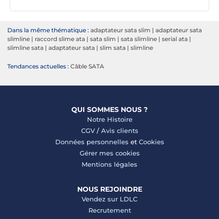
Dans la même thématique :
adaptateur sata slim
|
adaptateur sata
slimline
|
raccord slime ata
|
sata slim
|
sata slimline
|
serial ata
|
slimline sata
|
adaptateur sata
|
slim sata
|
slimline
Tendances actuelles :
Câble SATA
QUI SOMMES NOUS ?
Notre Histoire
CGV
/
Avis clients
Données personnelles
et
Cookies
Gérer mes cookies
Mentions légales
NOUS REJOINDRE
Vendez sur LDLC
Recrutement