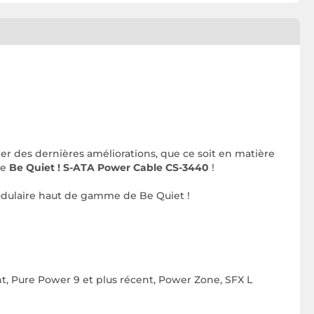
er des dernières améliorations, que ce soit en matière
le
Be Quiet ! S-ATA Power Cable CS-3440
!
modulaire haut de gamme de Be Quiet !
nt, Pure Power 9 et plus récent, Power Zone, SFX L