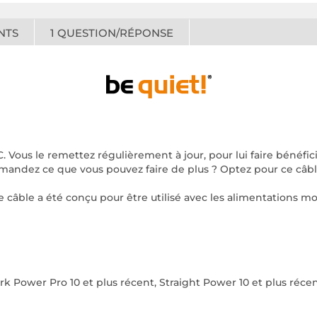
NTS
1
QUESTION/RÉPONSE
ous le remettez régulièrement à jour, pour lui faire bénéfici
demandez ce que vous pouvez faire de plus ? Optez pour ce câb
e câble a été conçu pour être utilisé avec les alimentations 
rk Power Pro 10 et plus récent, Straight Power 10 et plus réce