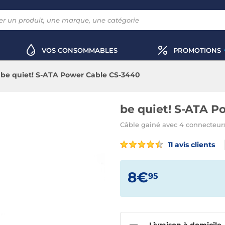
VOS CONSOMMABLES
PROMOTIONS
be quiet! S-ATA Power Cable CS-3440
be quiet! S-ATA P
Câble gainé avec 4 connecteur
11 avis clients
8€
95