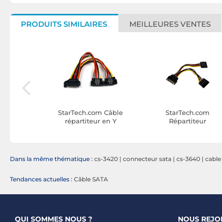
PRODUITS SIMILAIRES
MEILLEURES VENTES
om Câble
StarTech.com Câble
StarTech.com
rouillage -
répartiteur en Y
Répartiteur
m
d'alimentation SATA
d'alimentation en Y
vers 2x SATA avec
SATA - M/F - 15 cm
verrouillage - 15 cm
Dans la même thématique :
cs-3420
|
connecteur sata
|
cs-3640
|
cable
Tendances actuelles :
Câble SATA
QUI SOMMES NOUS ?
NOUS REJO