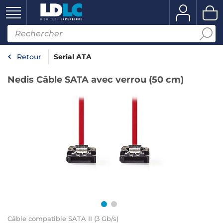
Retour
Serial ATA
Nedis Câble SATA avec verrou (50 cm)
Câble compatible SATA II (3 Gb/s)