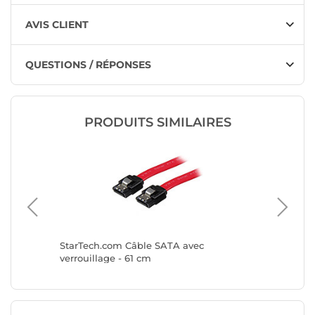
AVIS CLIENT
QUESTIONS / RÉPONSES
PRODUITS SIMILAIRES
StarTech.com Câble SATA avec
StarTec
 optique
verrouillage - 61 cm
verrouil