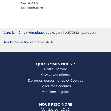
Serial ATA
StarTech.com
Dans la même thématique :
cables sata
|
s0570552
|
cable sata
Tendances actuelles :
Câble SATA
QUI SOMMES NOUS ?
Notre Histoire
CGV
/
Avis clients
Données personnelles
et
Cookies
Gérer mes cookies
Mentions légales
NOUS REJOINDRE
Vendez sur LDLC